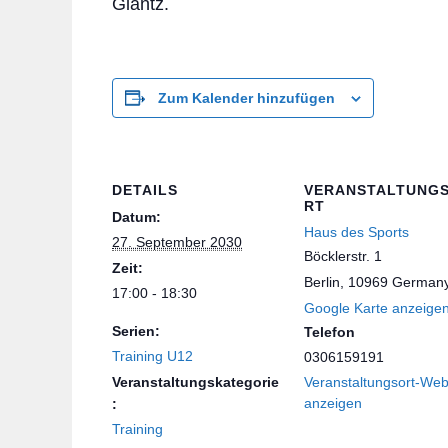
Glantz.
Zum Kalender hinzufügen
DETAILS
VERANSTALTUNG
RT
Datum:
Haus des Sports
27. September 2030
Böcklerstr. 1
Zeit:
Berlin
,
10969
German
17:00 - 18:30
Google Karte anzeige
Serien:
Telefon
Training U12
0306159191
Veranstaltungskategorie
Veranstaltungsort-Web
anzeigen
:
Training