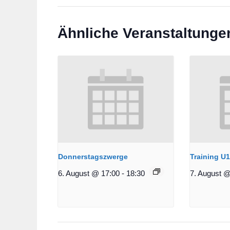
Ähnliche Veranstaltunge
Donnerstagszwerge
Training U
6. August @ 17:00
-
18:30
7. August @