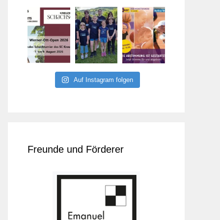
Auf Instagram folgen
Freunde und Förderer