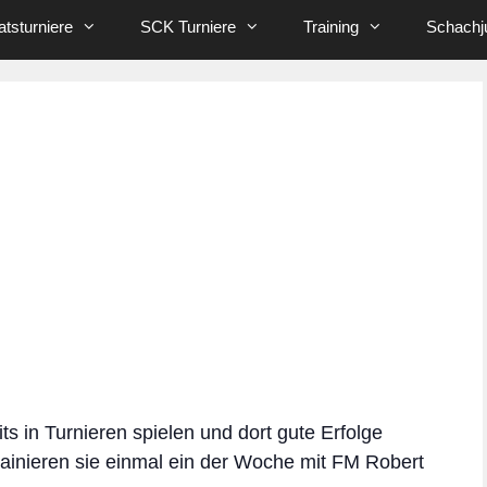
tsturniere
SCK Turniere
Training
Schachj
its in Turnieren spielen und dort gute Erfolge
rainieren sie einmal ein der Woche mit FM Robert