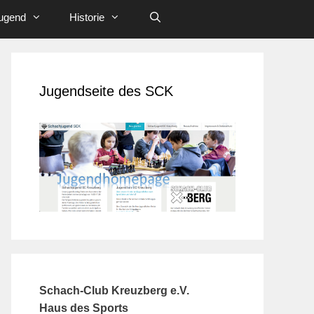
ugend
Historie
Jugendseite des SCK
Schach-Club Kreuzberg e.V.
Haus des Sports