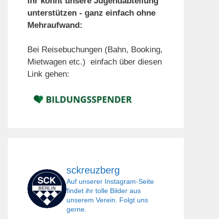
Ihr könnt unsere Jugendabteilung
unterstützen - ganz einfach ohne
Mehraufwand:
Bei Reisebuchungen (Bahn, Booking,
Mietwagen etc.) einfach über diesen
Link gehen:
sckreuzberg
Auf unserer Instagram-Seite
findet ihr tolle Bilder aus
unserem Verein. Folgt uns
gerne.