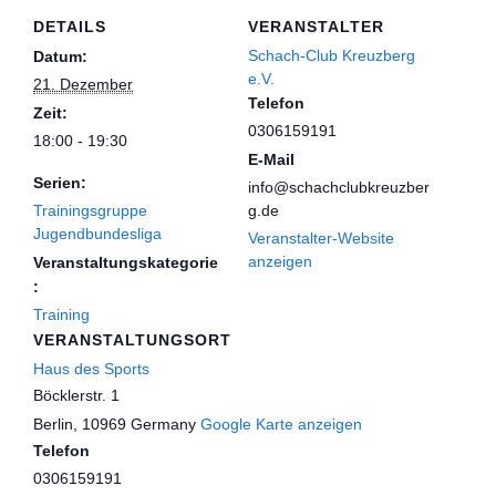
DETAILS
VERANSTALTER
Schach-Club Kreuzberg
Datum:
e.V.
21. Dezember
Telefon
Zeit:
0306159191
18:00 - 19:30
E-Mail
Serien:
info@schachclubkreuzber
Trainingsgruppe
g.de
Jugendbundesliga
Veranstalter-Website
anzeigen
Veranstaltungskategorie
:
Training
VERANSTALTUNGSORT
Haus des Sports
Böcklerstr. 1
Berlin
,
10969
Germany
Google Karte anzeigen
Telefon
0306159191