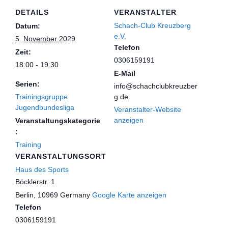
DETAILS
VERANSTALTER
Schach-Club Kreuzberg
Datum:
e.V.
5. November 2029
Telefon
Zeit:
0306159191
18:00 - 19:30
E-Mail
Serien:
info@schachclubkreuzber
Trainingsgruppe
g.de
Jugendbundesliga
Veranstalter-Website
anzeigen
Veranstaltungskategorie
:
Training
VERANSTALTUNGSORT
Haus des Sports
Böcklerstr. 1
Berlin
,
10969
Germany
Google Karte anzeigen
Telefon
0306159191