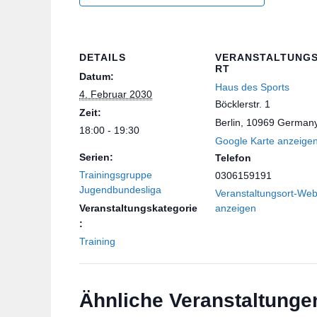
DETAILS
VERANSTALTUNG
RT
Datum:
Haus des Sports
4. Februar 2030
Böcklerstr. 1
Zeit:
Berlin
,
10969
German
18:00 - 19:30
Google Karte anzeige
Serien:
Telefon
Trainingsgruppe
0306159191
Jugendbundesliga
Veranstaltungsort-Web
Veranstaltungskategorie
anzeigen
:
Training
Ähnliche Veranstaltunge