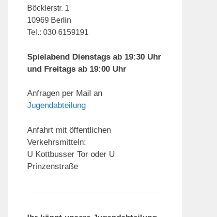
Böcklerstr. 1
10969 Berlin
Tel.: 030 6159191
Spielabend Dienstags ab 19:30 Uhr
und Freitags ab 19:00 Uhr
Anfragen per Mail an
Jugendabteilung
Anfahrt mit öffentlichen
Verkehrsmitteln:
U Kottbusser Tor oder U
Prinzenstraße