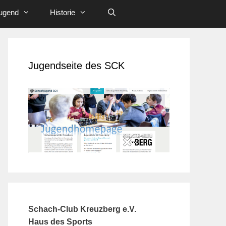
ugend
Historie
Jugendseite des SCK
Schach-Club Kreuzberg e.V.
Haus des Sports