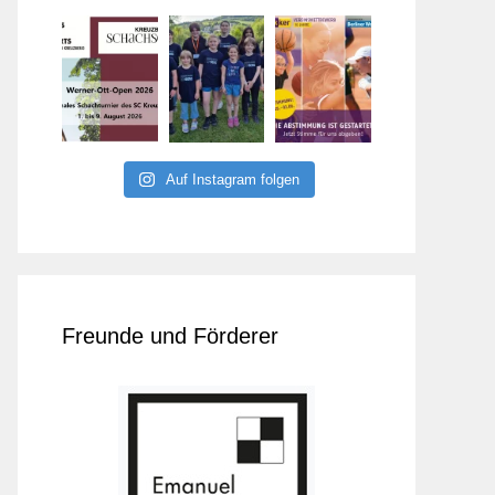
Auf Instagram folgen
Freunde und Förderer