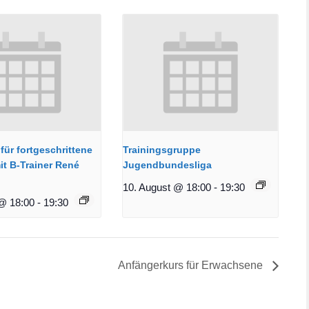
für fortgeschrittene
Trainingsgruppe
it B-Trainer René
Jugendbundesliga
10. August @ 18:00
-
19:30
@ 18:00
-
19:30
Anfängerkurs für Erwachsene