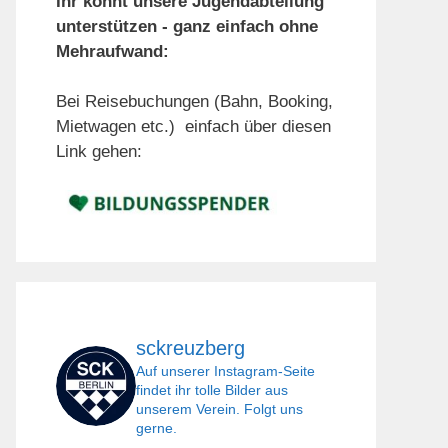
Ihr könnt unsere Jugendabteilung
unterstützen - ganz einfach ohne
Mehraufwand:
Bei Reisebuchungen (Bahn, Booking,
Mietwagen etc.) einfach über diesen
Link gehen:
sckreuzberg
Auf unserer Instagram-Seite
findet ihr tolle Bilder aus
unserem Verein. Folgt uns
gerne.