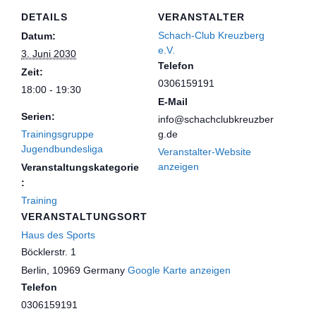
DETAILS
VERANSTALTER
Schach-Club Kreuzberg
Datum:
e.V.
3. Juni 2030
Telefon
Zeit:
0306159191
18:00 - 19:30
E-Mail
Serien:
info@schachclubkreuzber
Trainingsgruppe
g.de
Jugendbundesliga
Veranstalter-Website
anzeigen
Veranstaltungskategorie
:
Training
VERANSTALTUNGSORT
Haus des Sports
Böcklerstr. 1
Berlin
,
10969
Germany
Google Karte anzeigen
Telefon
0306159191