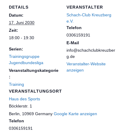
DETAILS
VERANSTALTER
Schach-Club Kreuzberg
Datum:
e.V.
17. Juni 2030
Telefon
Zeit:
0306159191
18:00 - 19:30
E-Mail
Serien:
info@schachclubkreuzber
Trainingsgruppe
g.de
Jugendbundesliga
Veranstalter-Website
anzeigen
Veranstaltungskategorie
:
Training
VERANSTALTUNGSORT
Haus des Sports
Böcklerstr. 1
Berlin
,
10969
Germany
Google Karte anzeigen
Telefon
0306159191