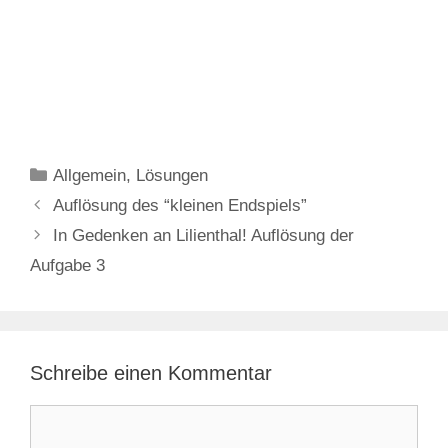
Kategorien
Allgemein
,
Lösungen
Auflösung des “kleinen Endspiels”
In Gedenken an Lilienthal! Auflösung der
Aufgabe 3
Schreibe einen Kommentar
Kommentar