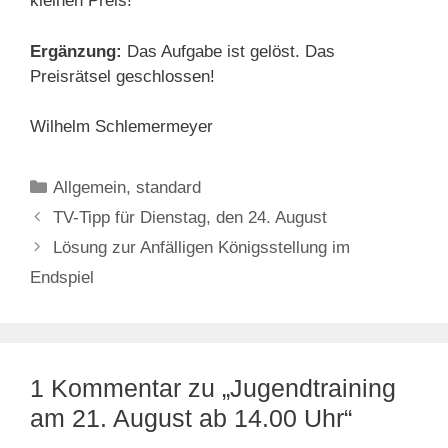
kleinen Preis!
Ergänzung:
Das Aufgabe ist gelöst. Das
Preisrätsel geschlossen!
Wilhelm Schlemermeyer
Kategorien
Allgemein
,
standard
TV-Tipp für Dienstag, den 24. August
Lösung zur Anfälligen Königsstellung im
Endspiel
1 Kommentar zu „Jugendtraining
am 21. August ab 14.00 Uhr“