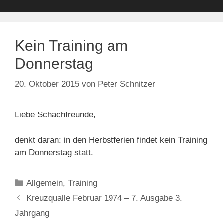
Kein Training am
Donnerstag
20. Oktober 2015
von
Peter Schnitzer
Liebe Schachfreunde,
denkt daran: in den Herbstferien findet kein Training
am Donnerstag statt.
Kategorien
Allgemein
,
Training
Kreuzqualle Februar 1974 – 7. Ausgabe 3.
Jahrgang