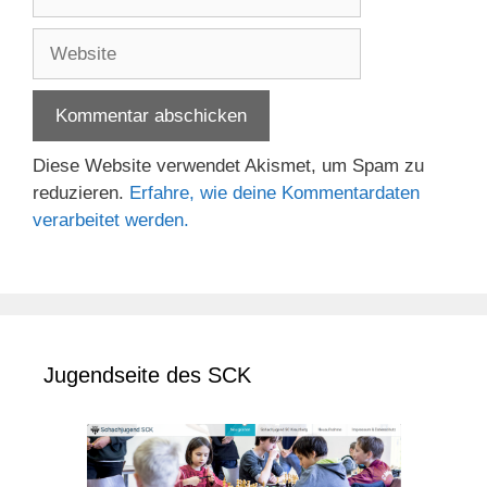
Mail-
Adresse
Website
Diese Website verwendet Akismet, um Spam zu
reduzieren.
Erfahre, wie deine Kommentardaten
verarbeitet werden.
Jugendseite des SCK