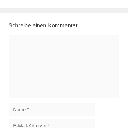
Schreibe einen Kommentar
Kommentar
Name
E-