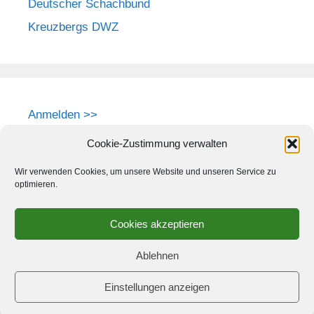
Deutscher Schachbund
Kreuzbergs DWZ
Anmelden >>
Cookie-Zustimmung verwalten
Wir verwenden Cookies, um unsere Website und unseren Service zu
optimieren.
Cookies akzeptieren
Ablehnen
Einstellungen anzeigen
© 2026 Schach-Club Kreuzberg e.V.
• Erstellt mit
GeneratePress