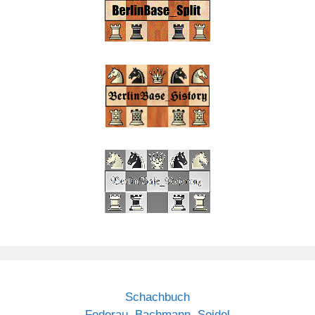
Schachbuch
Federau, Bachmann, Seidel