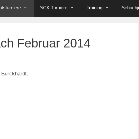
tsturniere
SCK Turniere
Training
Schachj
ch Februar 2014
 Burckhardt.