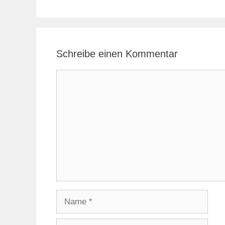
Schreibe einen Kommentar
Kommentar
Name
E-