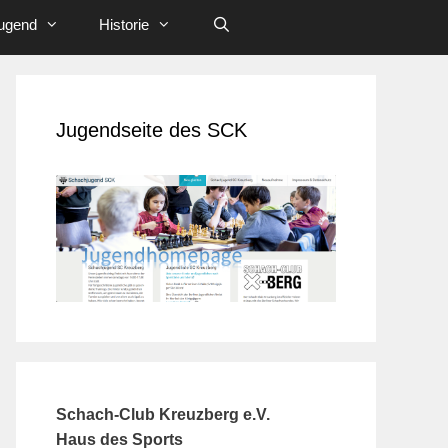
ugend
Historie
Jugendseite des SCK
Schach-Club Kreuzberg e.V.
Haus des Sports