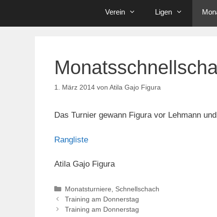
Verein
Ligen
Mona
Monatsschnellscha
1. März 2014
von
Atila Gajo Figura
Das Turnier gewann Figura vor Lehmann und
Rangliste
Atila Gajo Figura
Kategorien
Monatsturniere
,
Schnellschach
Training am Donnerstag
Training am Donnerstag