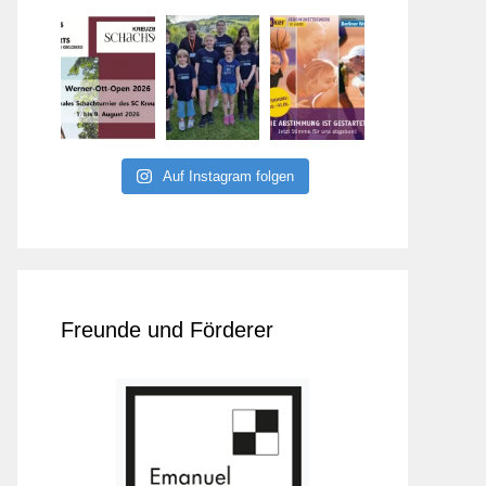
Auf Instagram folgen
Freunde und Förderer