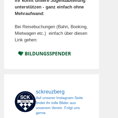
Ihr könnt unsere Jugendabteilung
unterstützen - ganz einfach ohne
Mehraufwand:
Bei Reisebuchungen (Bahn, Booking,
Mietwagen etc.) einfach über diesen
Link gehen:
sckreuzberg
Auf unserer Instagram-Seite
findet ihr tolle Bilder aus
unserem Verein. Folgt uns
gerne.