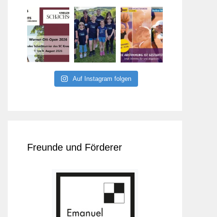
Auf Instagram folgen
Freunde und Förderer