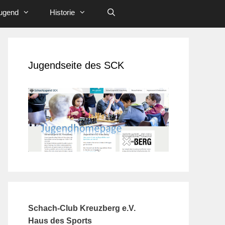
ugend
Historie
Jugendseite des SCK
Schach-Club Kreuzberg e.V.
Haus des Sports