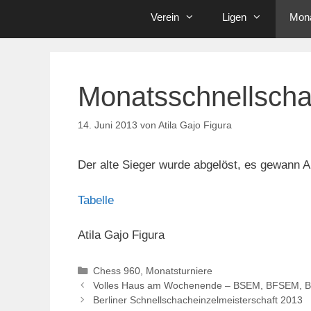
Verein
Ligen
Mona
Monatsschnellsch
14. Juni 2013
von
Atila Gajo Figura
Der alte Sieger wurde abgelöst, es gewann A
Tabelle
Atila Gajo Figura
Kategorien
Chess 960
,
Monatsturniere
Volles Haus am Wochenende – BSEM, BFSEM, 
Berliner Schnellschacheinzelmeisterschaft 2013