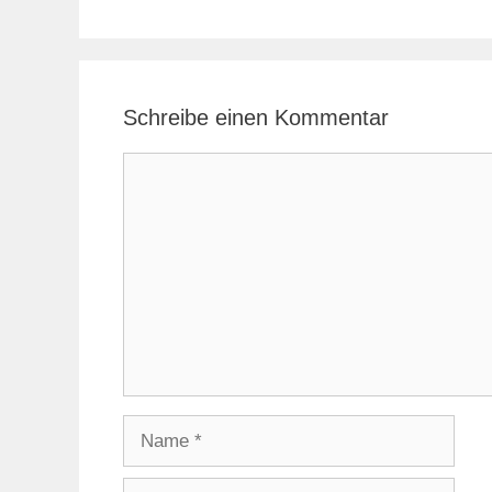
Schreibe einen Kommentar
Kommentar
Name
E-