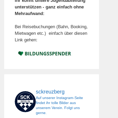
Ihr könnt unsere Jugendabteilung
unterstützen - ganz einfach ohne
Mehraufwand:
Bei Reisebuchungen (Bahn, Booking,
Mietwagen etc.) einfach über diesen
Link gehen:
sckreuzberg
Auf unserer Instagram-Seite
findet ihr tolle Bilder aus
unserem Verein. Folgt uns
gerne.