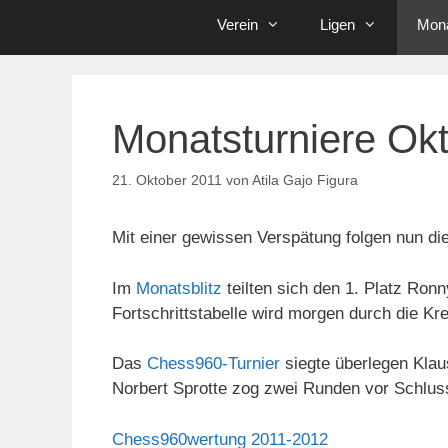
Verein
Ligen
Mona
Monatsturniere Ok
21. Oktober 2011
von
Atila Gajo Figura
Mit einer gewissen Verspätung folgen nun die
Im
Monatsblitz
teilten sich den 1. Platz Ron
Fortschrittstabelle wird morgen durch die Kre
Das
Chess960-Turnier
siegte überlegen Klau
Norbert Sprotte zog zwei Runden vor Schlus
Chess960wertung 2011-2012