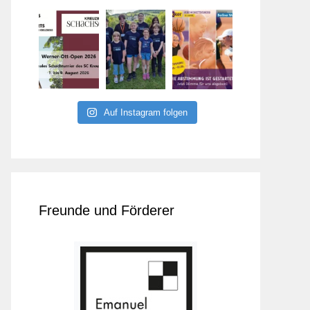
Auf Instagram folgen
Freunde und Förderer