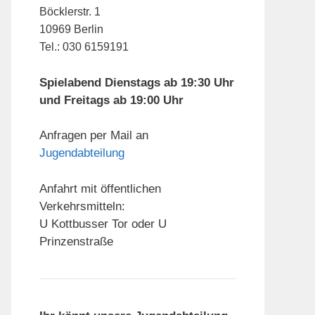
Böcklerstr. 1
10969 Berlin
Tel.: 030 6159191
Spielabend Dienstags ab 19:30 Uhr
und Freitags ab 19:00 Uhr
Anfragen per Mail an
Jugendabteilung
Anfahrt mit öffentlichen
Verkehrsmitteln:
U Kottbusser Tor oder U
Prinzenstraße