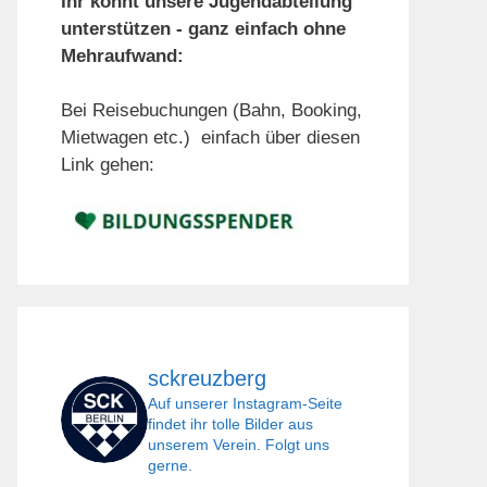
Ihr könnt unsere Jugendabteilung
unterstützen - ganz einfach ohne
Mehraufwand:
Bei Reisebuchungen (Bahn, Booking,
Mietwagen etc.) einfach über diesen
Link gehen:
sckreuzberg
Auf unserer Instagram-Seite
findet ihr tolle Bilder aus
unserem Verein. Folgt uns
gerne.