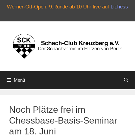
Werner-Ott-Open: 9.Runde ab 10 Uhr live auf
Lichess
Zum
Inhalt
springen
Menü
Noch Plätze frei im
Chessbase-Basis-Seminar
am 18. Juni