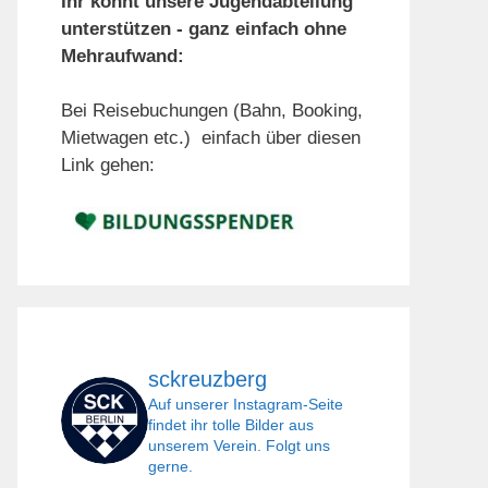
Ihr könnt unsere Jugendabteilung
unterstützen - ganz einfach ohne
Mehraufwand:
Bei Reisebuchungen (Bahn, Booking,
Mietwagen etc.) einfach über diesen
Link gehen:
sckreuzberg
Auf unserer Instagram-Seite
findet ihr tolle Bilder aus
unserem Verein. Folgt uns
gerne.