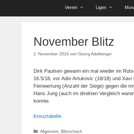
Verein
Ligen
Mona
November Blitz
2. November 2016
von
Georg Adelberger
Dirk Paulsen gewann ein mal wieder im Ruts
16.5/18, vor Adis Artukovic (16/18) und Xavi 
Feinwertung (Anzahl der Siege) gegen die mit
Hans Jung (auch im direkten Vergleich waren
konnte.
Kreuztabelle
Kategorien
Allgemein
,
Blitzschach