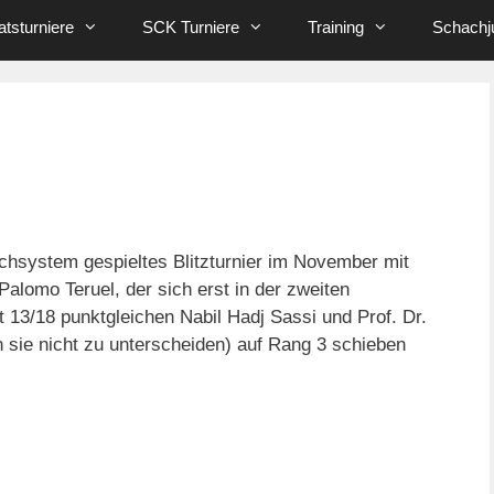
tsturniere
SCK Turniere
Training
Schachj
chsystem gespieltes Blitzturnier im November mit
Palomo Teruel, der sich erst in der zweiten
 13/18 punktgleichen Nabil Hadj Sassi und Prof. Dr.
 sie nicht zu unterscheiden) auf Rang 3 schieben