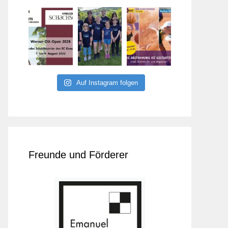
Auf Instagram folgen
Freunde und Förderer