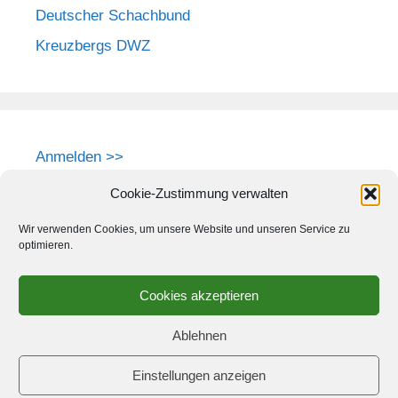
Deutscher Schachbund
Kreuzbergs DWZ
Anmelden >>
Cookie-Zustimmung verwalten
Wir verwenden Cookies, um unsere Website und unseren Service zu
optimieren.
Cookies akzeptieren
Ablehnen
Einstellungen anzeigen
© 2026 Schach-Club Kreuzberg e.V.
• Erstellt mit
GeneratePress