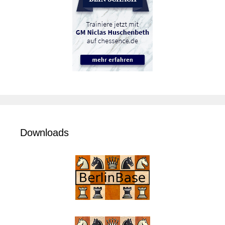
Downloads