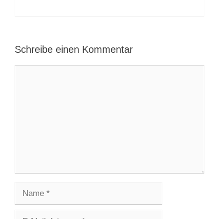
Schreibe einen Kommentar
Kommentar
Name
E-