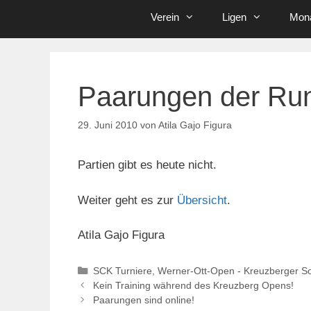
Verein
Ligen
Mona
Paarungen der Run
29. Juni 2010
von
Atila Gajo Figura
Partien gibt es heute nicht.
Weiter geht es zur
Übersicht
.
Atila Gajo Figura
Kategorien
SCK Turniere
,
Werner-Ott-Open - Kreuzberger 
Kein Training während des Kreuzberg Opens!
Paarungen sind online!