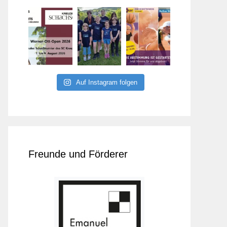
Auf Instagram folgen
Freunde und Förderer