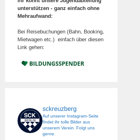
Ihr könnt unsere Jugendabteilung
unterstützen - ganz einfach ohne
Mehraufwand:
Bei Reisebuchungen (Bahn, Booking,
Mietwagen etc.) einfach über diesen
Link gehen:
sckreuzberg
Auf unserer Instagram-Seite
findet ihr tolle Bilder aus
unserem Verein. Folgt uns
gerne.