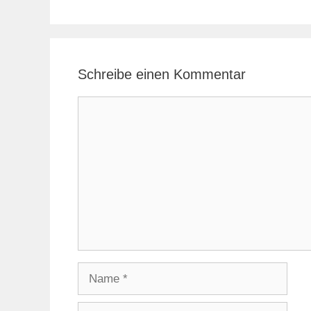
Schreibe einen Kommentar
Kommentar
Name
E-