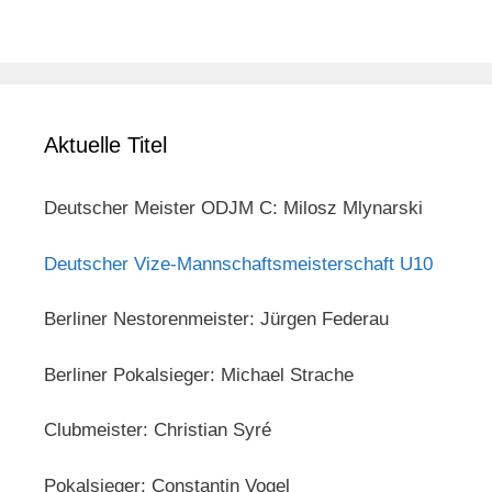
Aktuelle Titel
Deutscher Meister ODJM C: Milosz Mlynarski
Deutscher Vize-Mannschaftsmeisterschaft U10
Berliner Nestorenmeister: Jürgen Federau
Berliner Pokalsieger: Michael Strache
Clubmeister: Christian Syré
Pokalsieger: Constantin Vogel