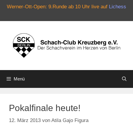
Werner-Ott-Open: 9.Runde ab 10 Uhr live auf
Lichess
Zum
Inhalt
springen
Menü
Pokalfinale heute!
12. März 2013
von
Atila Gajo Figura