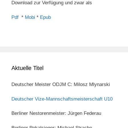
Download zur Verfügung und zwar als
Pdf
*
Mobi
*
Epub
Aktuelle Titel
Deutscher Meister ODJM C: Milosz Mlynarski
Deutscher Vize-Mannschaftsmeisterschaft U10
Berliner Nestorenmeister: Jürgen Federau
Berliner Pokalsieger: Michael Strache