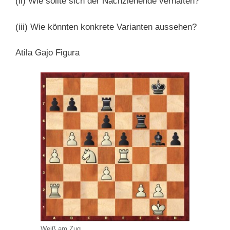
(ii) Wie sollte sich der Nachziehende verhalten?
(iii) Wie könnten konkrete Varianten aussehen?
Atila Gajo Figura
Weiß am Zug