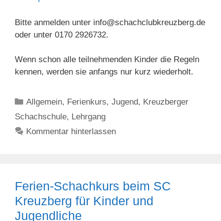
Bitte anmelden unter info@schachclubkreuzberg.de
oder unter 0170 2926732.
Wenn schon alle teilnehmenden Kinder die Regeln
kennen, werden sie anfangs nur kurz wiederholt.
Kategorien
Allgemein
,
Ferienkurs
,
Jugend
,
Kreuzberger
Schachschule
,
Lehrgang
Kommentar hinterlassen
Ferien-Schachkurs beim SC
Kreuzberg für Kinder und
Jugendliche