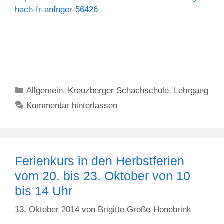
hach-fr-anfnger-56426
Kategorien
Allgemein
,
Kreuzberger Schachschule
,
Lehrgang
Kommentar hinterlassen
Ferienkurs in den Herbstferien
vom 20. bis 23. Oktober von 10
bis 14 Uhr
13. Oktober 2014
von
Brigitte Große-Honebrink