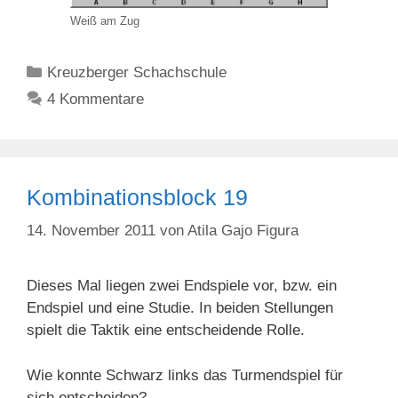
Weiß am Zug
Kategorien
Kreuzberger Schachschule
4 Kommentare
Kombinationsblock 19
14. November 2011
von
Atila Gajo Figura
Dieses Mal liegen zwei Endspiele vor, bzw. ein
Endspiel und eine Studie. In beiden Stellungen
spielt die Taktik eine entscheidende Rolle.
Wie konnte Schwarz links das Turmendspiel für
sich entscheiden?