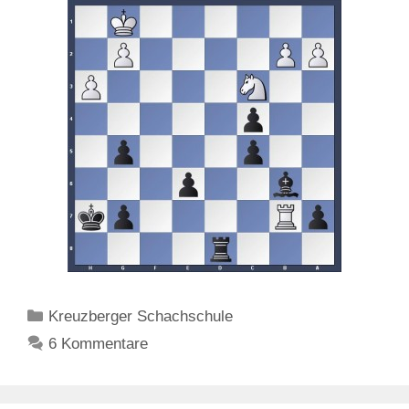
Kategorien
Kreuzberger Schachschule
6 Kommentare