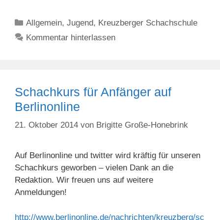
Kategorien
Allgemein
,
Jugend
,
Kreuzberger Schachschule
Kommentar hinterlassen
Schachkurs für Anfänger auf
Berlinonline
21. Oktober 2014
von
Brigitte Große-Honebrink
Auf Berlinonline und twitter wird kräftig für unseren
Schachkurs geworben – vielen Dank an die
Redaktion. Wir freuen uns auf weitere
Anmeldungen!
http://www.berlinonline.de/nachrichten/kreuzberg/sc