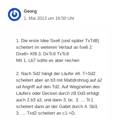
Georg
1. Mai 2013 um 16:50 Uhr
1. Die erste Idee Sxe6 (und später TxTd8)
scheitert im weiteren Verlauf an fxe6 2.
Dxe6+ Kf8 3. DxTc8 TxTc8
Mit 1. Lb7 sollte es aber reichen
2. Nach Sd2 hängt der Läufer d4. T+Sd2
scheitert aber an b3 mit Mattdrohnug auf a2
ud Angriff auf den Td2. Auf Wegziehen des
Läufers oder Decken durch zB Dd3 erfolgt
auch 2.b3 a3, und dann 3. bc. 3. … Tc1
scheitert dann an der Gabel durch 4. Sb3,
3. … Txd2 scheitert an c1->D.