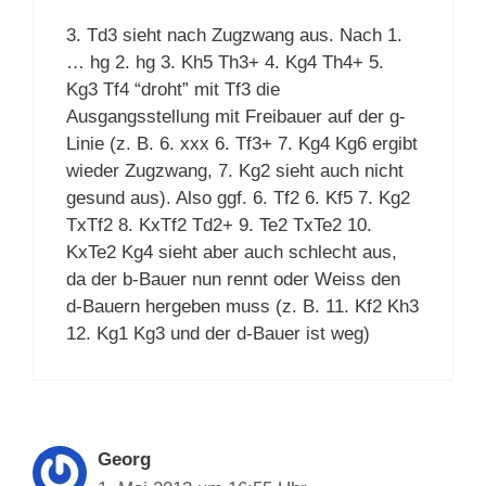
3. Td3 sieht nach Zugzwang aus. Nach 1.
… hg 2. hg 3. Kh5 Th3+ 4. Kg4 Th4+ 5.
Kg3 Tf4 “droht” mit Tf3 die
Ausgangsstellung mit Freibauer auf der g-
Linie (z. B. 6. xxx 6. Tf3+ 7. Kg4 Kg6 ergibt
wieder Zugzwang, 7. Kg2 sieht auch nicht
gesund aus). Also ggf. 6. Tf2 6. Kf5 7. Kg2
TxTf2 8. KxTf2 Td2+ 9. Te2 TxTe2 10.
KxTe2 Kg4 sieht aber auch schlecht aus,
da der b-Bauer nun rennt oder Weiss den
d-Bauern hergeben muss (z. B. 11. Kf2 Kh3
12. Kg1 Kg3 und der d-Bauer ist weg)
Georg