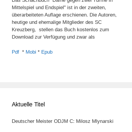
Das Schachbuch "Dame gegen zwei Türme in
Mittelspiel und Endspiel" ist in der zweiten,
überarbeiteten Auflage erschienen. Die Autoren,
heutige und ehemalige Mitglieder des SC
Kreuzberg, stellen das Buch kostenlos zum
Download zur Verfügung und zwar als
Pdf
*
Mobi
*
Epub
Aktuelle Titel
Deutscher Meister ODJM C: Milosz Mlynarski