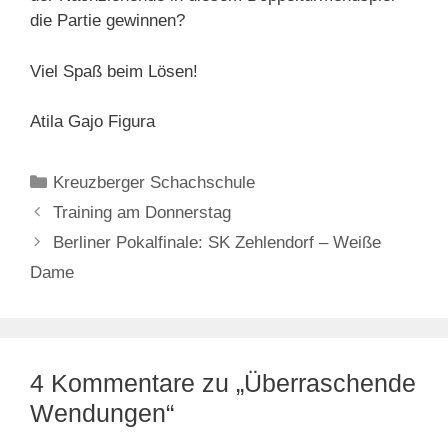
die Partie gewinnen?
Viel Spaß beim Lösen!
Atila Gajo Figura
Kategorien
Kreuzberger Schachschule
Training am Donnerstag
Berliner Pokalfinale: SK Zehlendorf – Weiße
Dame
4 Kommentare zu „Überraschende
Wendungen“