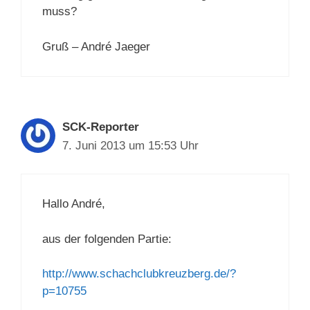
muss?
Gruß – André Jaeger
SCK-Reporter
7. Juni 2013 um 15:53 Uhr
Hallo André,
aus der folgenden Partie:
http://www.schachclubkreuzberg.de/?
p=10755