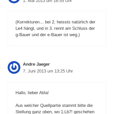
1. Mai 2013 um 16:55 Uhr
(Korrekturen… bei 2. heissts natürlich der
Le4 hängt, und in 3. rennt am Schluss der
g-Bauer und der e-Bauer ist weg.)
Andre Jaeger
7. Juni 2013 um 13:25 Uhr
Hallo, lieber Atila!
Aus welcher Quellpartie stammt bitte die
Stellung ganz oben, wo 1.Lb7! geschehen