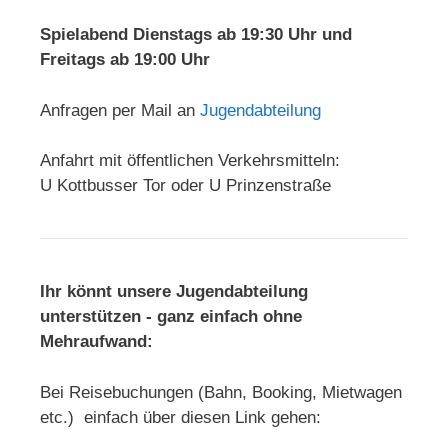
Spielabend Dienstags ab 19:30 Uhr und
Freitags ab 19:00 Uhr
Anfragen per Mail an
Jugendabteilung
Anfahrt mit öffentlichen Verkehrsmitteln:
U Kottbusser Tor oder U Prinzenstraße
Ihr könnt unsere Jugendabteilung
unterstützen - ganz einfach ohne
Mehraufwand:
Bei Reisebuchungen (Bahn, Booking, Mietwagen
etc.) einfach über diesen Link gehen: