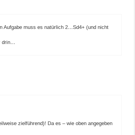
en Aufgabe muss es natürlich 2…Sd4+ (und nicht
r drin…
eilweise zielführend)! Da es – wie oben angegeben