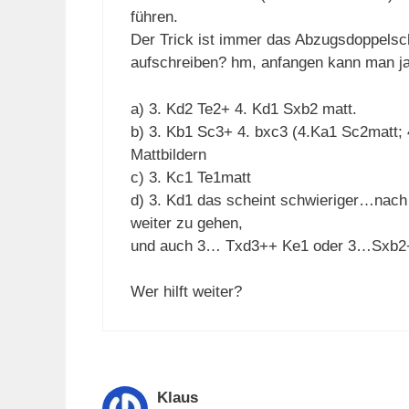
führen.
Der Trick ist immer das Abzugsdoppelscha
aufschreiben? hm, anfangen kann man 
a) 3. Kd2 Te2+ 4. Kd1 Sxb2 matt.
b) 3. Kb1 Sc3+ 4. bxc3 (4.Ka1 Sc2matt;
Mattbildern
c) 3. Kc1 Te1matt
d) 3. Kd1 das scheint schwieriger…nach
weiter zu gehen,
und auch 3… Txd3++ Ke1 oder 3…Sxb2+ 4
Wer hilft weiter?
Klaus