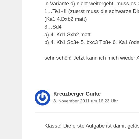
in Variante d) nicht weitergeht, muss es
1…Te1+!! (zuerst muss die schwarze Di
(Ka1 4.Dxb2 matt)
3…Sd4+
a) 4. Kd1 Sxb2 matt
b) 4. Kb1 Sc3+ 5. bxc3 Tb8+ 6. Ka1 (od
sehr schön! Jetzt kann ich mich wiede
Kreuzberger Gurke
8. November 2011 um 16:23 Uhr
Klasse! Die erste Aufgabe ist damit gelös