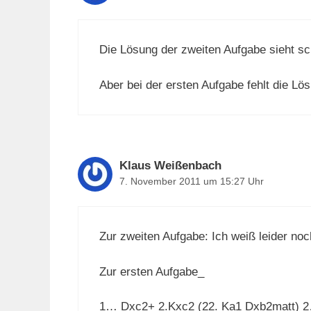
Die Lösung der zweiten Aufgabe sieht sc
Aber bei der ersten Aufgabe fehlt die Lö
Klaus Weißenbach
7. November 2011 um 15:27 Uhr
Zur zweiten Aufgabe: Ich weiß leider noc
Zur ersten Aufgabe_
1… Dxc2+ 2.Kxc2 (22. Ka1 Dxb2matt) 2…