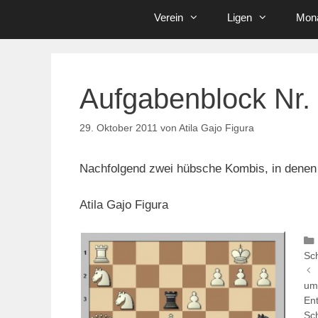
Verein
Ligen
Mona
Aufgabenblock Nr.
29. Oktober 2011
von
Atila Gajo Figura
Nachfolgend zwei hübsche Kombis, in denen
Atila Gajo Figura
Sc
um
En
Sch