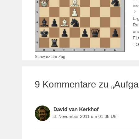
nie
Erg
Ru
und
FLO
TO
Schwarz am Zug
9 Kommentare zu „Aufgab
David van Kerkhof
3. November 2011 um 01:35 Uhr