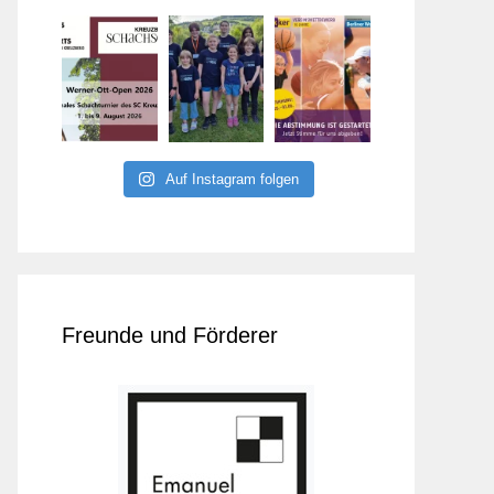
Auf Instagram folgen
Freunde und Förderer