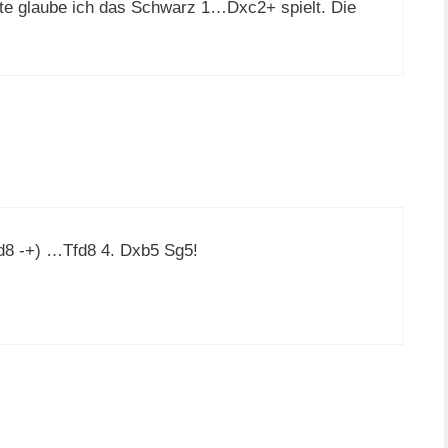
rste glaube ich das Schwarz 1…Dxc2+ spielt. Die
d8 -+) …Tfd8 4. Dxb5 Sg5!