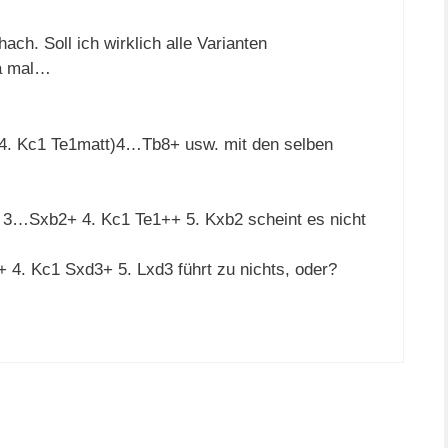
ch. Soll ich wirklich alle Varianten
ja mal…
 4. Kc1 Te1matt)4…Tb8+ usw. mit den selben
 3…Sxb2+ 4. Kc1 Te1++ 5. Kxb2 scheint es nicht
. Kc1 Sxd3+ 5. Lxd3 führt zu nichts, oder?