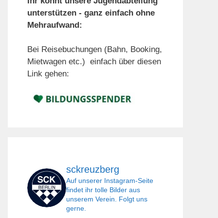
Ihr könnt unsere Jugendabteilung
unterstützen - ganz einfach ohne
Mehraufwand:
Bei Reisebuchungen (Bahn, Booking,
Mietwagen etc.) einfach über diesen
Link gehen:
sckreuzberg
Auf unserer Instagram-Seite
findet ihr tolle Bilder aus
unserem Verein. Folgt uns
gerne.