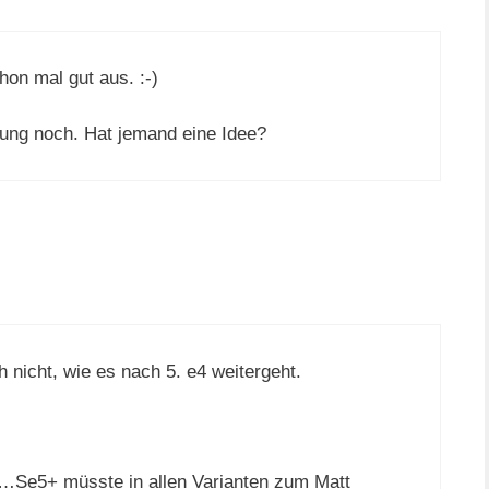
hon mal gut aus. :-)
sung noch. Hat jemand eine Idee?
h nicht, wie es nach 5. e4 weitergeht.
Se5+ müsste in allen Varianten zum Matt