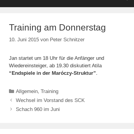
Training am Donnerstag
10. Juni 2015
von
Peter Schnitzer
Jan startet um 18 Uhr für die Anfänger und
Wiedereinsteiger, ab 19.30 diskutiert Atila
“Endspiele in der
Maróczy-Struktur”
.
Kategorien
Allgemein
,
Training
Wechsel im Vorstand des SCK
Schach 960 im Juni