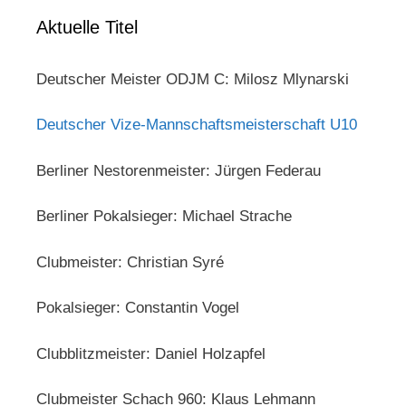
Aktuelle Titel
Deutscher Meister ODJM C: Milosz Mlynarski
Deutscher Vize-Mannschaftsmeisterschaft U10
Berliner Nestorenmeister: Jürgen Federau
Berliner Pokalsieger: Michael Strache
Clubmeister: Christian Syré
Pokalsieger: Constantin Vogel
Clubblitzmeister: Daniel Holzapfel
Clubmeister Schach 960: Klaus Lehmann