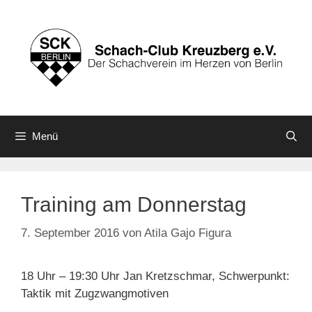
Zum
Inhalt
springen
Menü
Training am Donnerstag
7. September 2016
von
Atila Gajo Figura
18 Uhr – 19:30 Uhr Jan Kretzschmar, Schwerpunkt:
Taktik mit Zugzwangmotiven