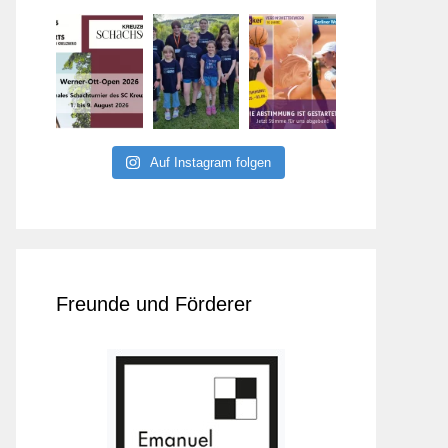
Auf Instagram folgen
Freunde und Förderer