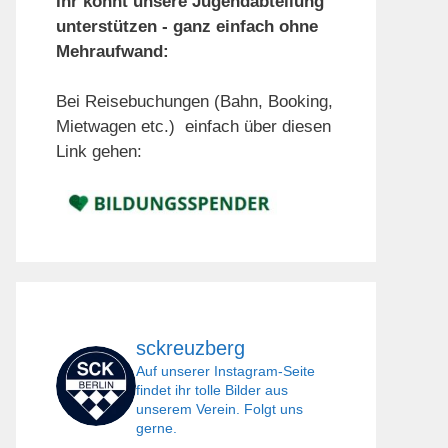
Ihr könnt unsere Jugendabteilung
unterstützen - ganz einfach ohne
Mehraufwand:
Bei Reisebuchungen (Bahn, Booking,
Mietwagen etc.) einfach über diesen
Link gehen:
sckreuzberg
Auf unserer Instagram-Seite
findet ihr tolle Bilder aus
unserem Verein. Folgt uns
gerne.