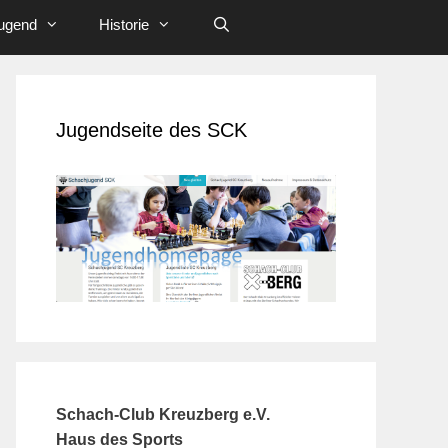
ugend
Historie
Jugendseite des SCK
Schach-Club Kreuzberg e.V.
Haus des Sports