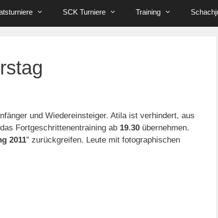
tsturniere
SCK Turniere
Training
Schachj
rstag
nfänger und Wiedereinsteiger. Atila ist verhindert, aus
 das Fortgeschrittenentraining ab
19.30
übernehmen.
ng 2011
” zurückgreifen. Leute mit fotographischen