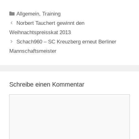
Kategorien
Allgemein
,
Training
Norbert Tauchert gewinnt den
Weihnachtspreisskat 2013
Schach960 – SC Kreuzberg erneut Berliner
Mannschaftsmeister
Schreibe einen Kommentar
Kommentar