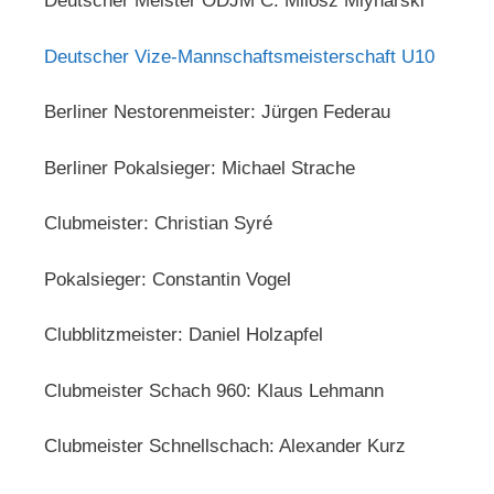
Deutscher Meister ODJM C: Milosz Mlynarski
Deutscher Vize-Mannschaftsmeisterschaft U10
Berliner Nestorenmeister: Jürgen Federau
Berliner Pokalsieger: Michael Strache
Clubmeister: Christian Syré
Pokalsieger: Constantin Vogel
Clubblitzmeister: Daniel Holzapfel
Clubmeister Schach 960: Klaus Lehmann
Clubmeister Schnellschach: Alexander Kurz