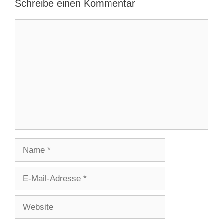
Schreibe einen Kommentar
Kommentar
Name
E-
Mail-
Adresse
Website