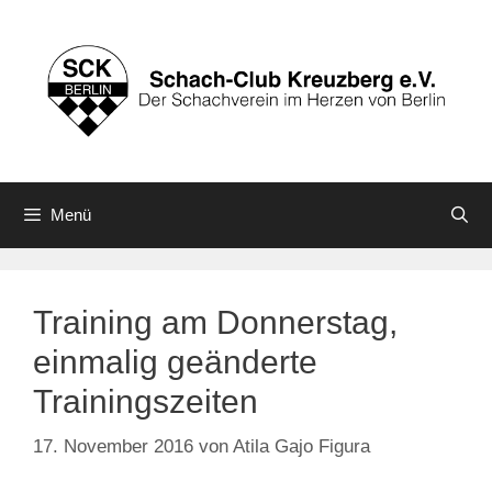
Zum
Inhalt
springen
Menü
Training am Donnerstag,
einmalig geänderte
Trainingszeiten
17. November 2016
von
Atila Gajo Figura