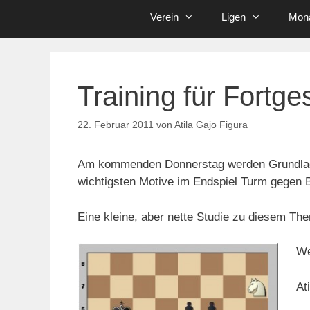
Verein
Ligen
Mona
Training für Fortge
22. Februar 2011
von
Atila Gajo Figura
Am kommenden Donnerstag werden Grundlage
wichtigsten Motive im Endspiel Turm gegen B
Eine kleine, aber nette Studie zu diesem Th
We
At