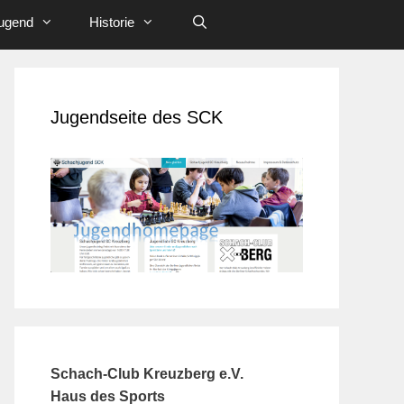
ugend
Historie
Jugendseite des SCK
Schach-Club Kreuzberg e.V.
Haus des Sports