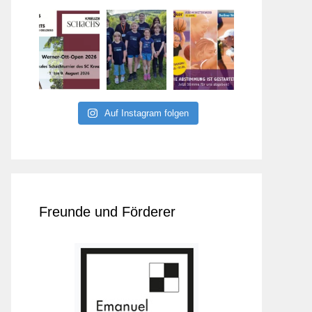
Auf Instagram folgen
Freunde und Förderer