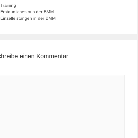
Kategorien
Training
Erstaunliches aus der BMM
Einzelleistungen in der BMM
hreibe einen Kommentar