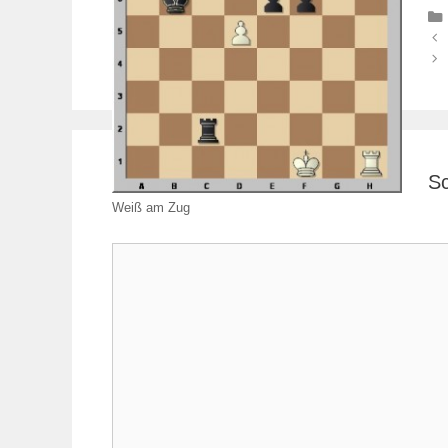
Sc
Weiß am Zug
Kommentar