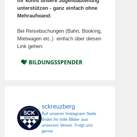
Ihr könnt unsere Jugendabteilung
unterstützen - ganz einfach ohne
Mehraufwand:
Bei Reisebuchungen (Bahn, Booking,
Mietwagen etc.) einfach über diesen
Link gehen:
sckreuzberg
Auf unserer Instagram-Seite
findet ihr tolle Bilder aus
unserem Verein. Folgt uns
gerne.