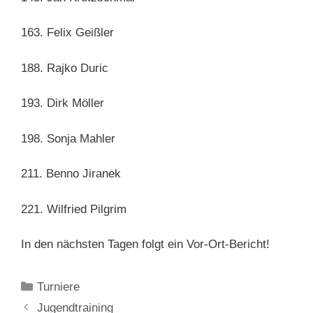
163. Felix Geißler
188. Rajko Duric
193. Dirk Möller
198. Sonja Mahler
211. Benno Jiranek
221. Wilfried Pilgrim
In den nächsten Tagen folgt ein Vor-Ort-Bericht!
Kategorien
Turniere
Jugendtraining