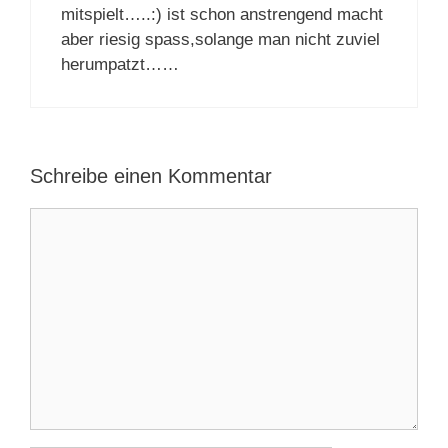
mitspielt…..:) ist schon anstrengend macht
aber riesig spass,solange man nicht zuviel
herumpatzt……
Schreibe einen Kommentar
Kommentar