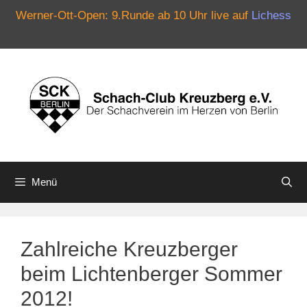
Werner-Ott-Open: 9.Runde ab 10 Uhr live auf
Lichess
Zum
Inhalt
springen
Menü
Zahlreiche Kreuzberger
beim Lichtenberger Sommer
2012!