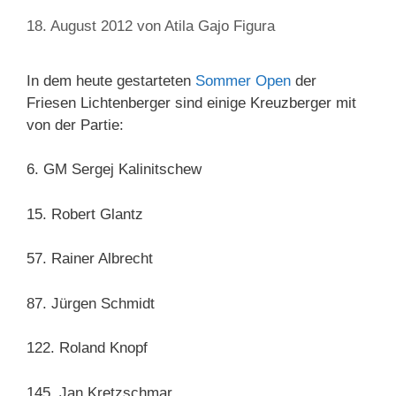
18. August 2012
von
Atila Gajo Figura
In dem heute gestarteten
Sommer Open
der
Friesen Lichtenberger sind einige Kreuzberger mit
von der Partie:
6. GM Sergej Kalinitschew
15. Robert Glantz
57. Rainer Albrecht
87. Jürgen Schmidt
122. Roland Knopf
145. Jan Kretzschmar