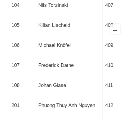
104
Nils Torzinski
407
105
Kilian Lischeid
408
→
106
Michael Knöfel
409
107
Frederick Dathe
410
108
Johan Glase
411
201
Phuong Thuy Anh Nguyen
412