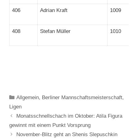
406
Adrian Kraft
1009
408
Stefan Müller
1010
Kategorien
Allgemein
,
Berliner Mannschaftsmeisterschaft
,
Ligen
Monatsschnellschach im Oktober: Atila Figura
gewinnt mit einem Punkt Vorsprung
November-Blitz geht an Shenis Slepuschkin