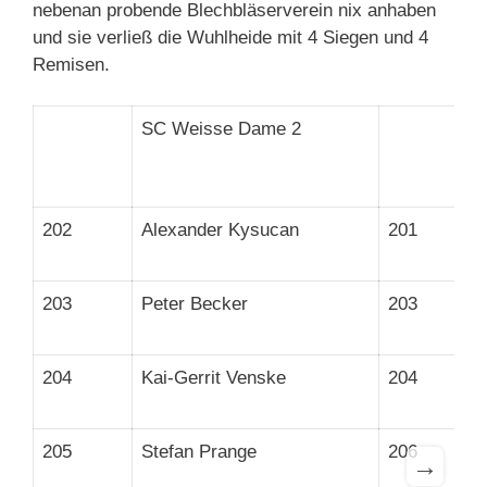
nebenan probende Blechbläserverein nix anhaben
und sie verließ die Wuhlheide mit 4 Siegen und 4
Remisen.
SC Weisse Dame 2
202
Alexander Kysucan
201
203
Peter Becker
203
204
Kai-Gerrit Venske
204
205
Stefan Prange
206
→