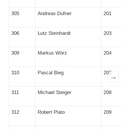
305
Andreas Dufner
201
306
Lutz Steinhardt
203
309
Markus Wörz
204
310
Pascal Bieg
206
→
311
Michael Steiger
208
312
Robert Plato
209