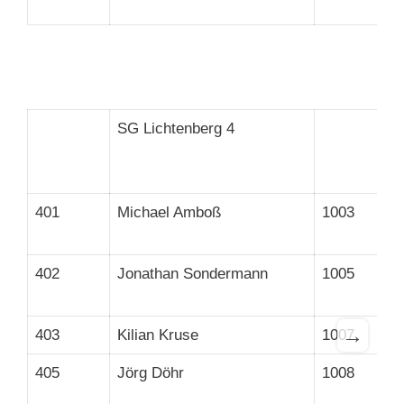
SG Lichtenberg 4
401
Michael Amboß
1003
402
Jonathan Sondermann
1005
→
403
Kilian Kruse
1007
405
Jörg Döhr
1008