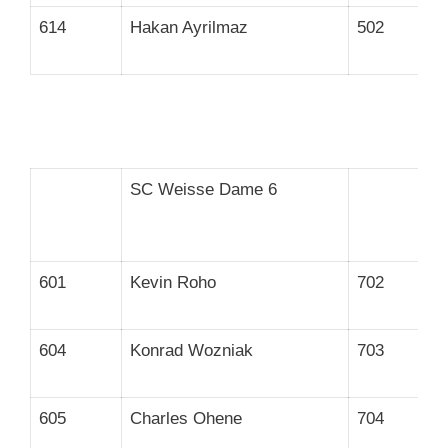
614
Hakan Ayrilmaz
502
SC Weisse Dame 6
601
Kevin Roho
702
604
Konrad Wozniak
703
605
Charles Ohene
704