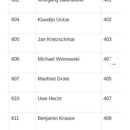
604
Klaudijo Uckar
402
605
Jan Kretzschmar
403
606
Michael Woinowski
404
→
607
Manfred Grote
405
610
Uwe Hecht
407
611
Benjamin Krause
408