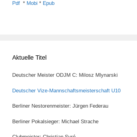
Pdf
*
Mobi
*
Epub
Aktuelle Titel
Deutscher Meister ODJM C: Milosz Mlynarski
Deutscher Vize-Mannschaftsmeisterschaft U10
Berliner Nestorenmeister: Jürgen Federau
Berliner Pokalsieger: Michael Strache
Clubmeister: Christian Syré