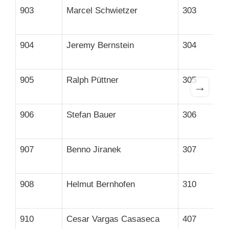
903
Marcel Schwietzer
303
904
Jeremy Bernstein
304
905
Ralph Püttner
305
→
906
Stefan Bauer
306
907
Benno Jiranek
307
908
Helmut Bernhofen
310
910
Cesar Vargas Casaseca
407