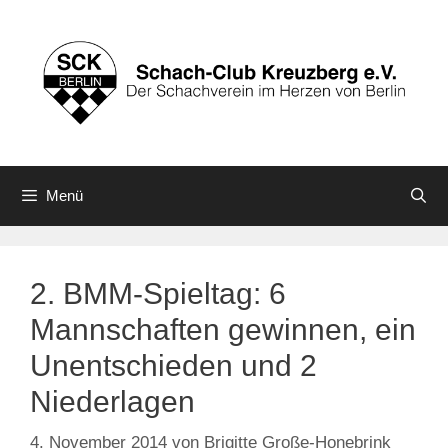
Zum
Inhalt
springen
Menü
2. BMM-Spieltag: 6
Mannschaften gewinnen, ein
Unentschieden und 2
Niederlagen
4. November 2014
von
Brigitte Große-Honebrink