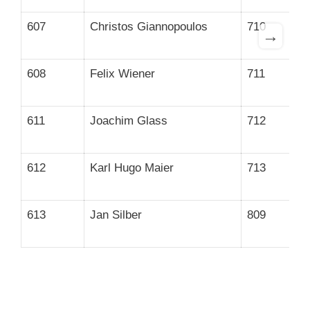
607
Christos Giannopoulos
710
→
608
Felix Wiener
711
611
Joachim Glass
712
612
Karl Hugo Maier
713
613
Jan Silber
809