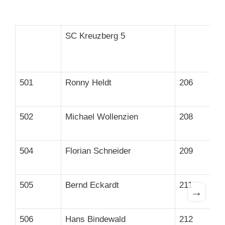
SC Kreuzberg 5
501
Ronny Heldt
206
502
Michael Wollenzien
208
504
Florian Schneider
209
505
Bernd Eckardt
211
→
506
Hans Bindewald
212