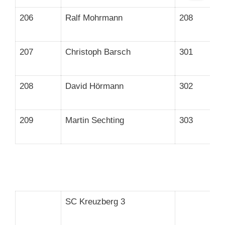
206
Ralf Mohrmann
208
207
Christoph Barsch
301
208
David Hörmann
302
209
Martin Sechting
303
SC Kreuzberg 3