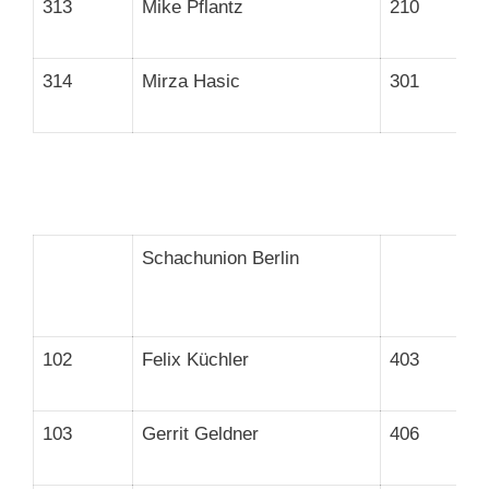
313
Mike Pflantz
210
314
Mirza Hasic
301
Schachunion Berlin
102
Felix Küchler
403
103
Gerrit Geldner
406