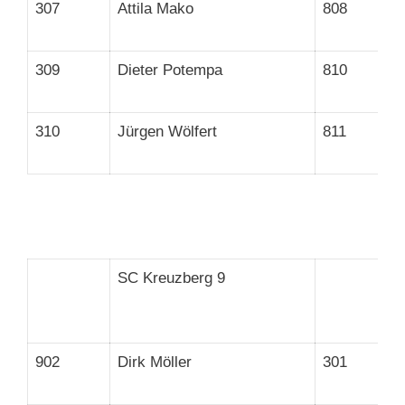
307
Attila Mako
808
309
Dieter Potempa
810
310
Jürgen Wölfert
811
SC Kreuzberg 9
902
Dirk Möller
301