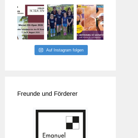
Auf Instagram folgen
Freunde und Förderer