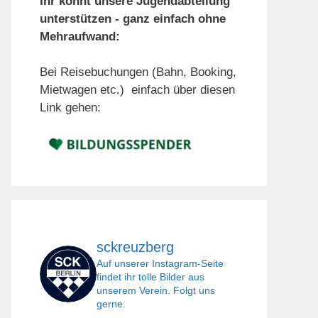
Ihr könnt unsere Jugendabteilung
unterstützen - ganz einfach ohne
Mehraufwand:
Bei Reisebuchungen (Bahn, Booking,
Mietwagen etc.) einfach über diesen
Link gehen:
sckreuzberg
Auf unserer Instagram-Seite
findet ihr tolle Bilder aus
unserem Verein. Folgt uns
gerne.