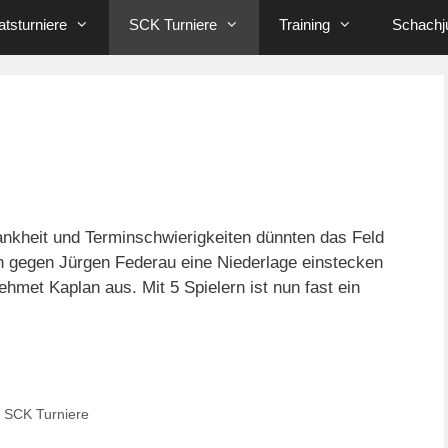
tsturniere
SCK Turniere
Training
Schachj
nkheit und Terminschwierigkeiten dünnten das Feld
 gegen Jürgen Federau eine Niederlage einstecken
et Kaplan aus. Mit 5 Spielern ist nun fast ein
,
SCK Turniere