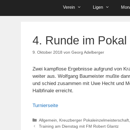
Verein
Ligen
Mona
4. Runde im Pokal
9. Oktober 2018
von
Georg Adelberger
Zwei kampflose Ergebnisse aufgrund von Kra
weiter aus. Wolfgang Baumeister mußte dann
und schied zusammen mit Uwe Hecht und Mehm
Halbfinale erreicht.
Turnierseite
Kategorien
Allgemein
,
Kreuzberger Pokaleinzelmeisterschaft
Training am Dienstag mit FM Robert Glantz