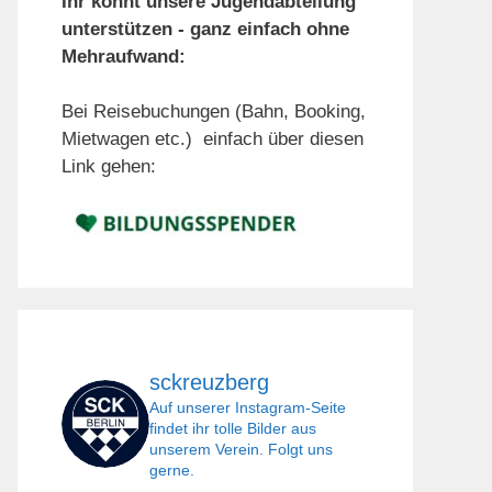
Ihr könnt unsere Jugendabteilung
unterstützen - ganz einfach ohne
Mehraufwand:
Bei Reisebuchungen (Bahn, Booking,
Mietwagen etc.) einfach über diesen
Link gehen:
sckreuzberg
Auf unserer Instagram-Seite
findet ihr tolle Bilder aus
unserem Verein. Folgt uns
gerne.