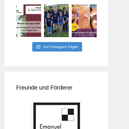
Auf Instagram folgen
Freunde und Förderer