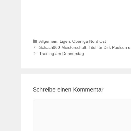
Kategorien
Allgemein
,
Ligen
,
Oberliga Nord Ost
Schach960-Meisterschaft: Titel für Dirk Paulsen
Training am Donnerstag
Schreibe einen Kommentar
Kommentar