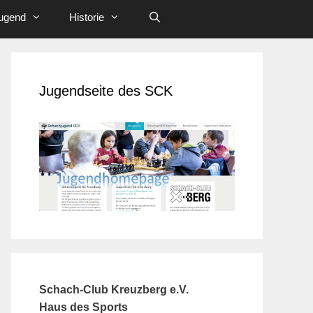
ugend
Historie
Jugendseite des SCK
Schach-Club Kreuzberg e.V.
Haus des Sports