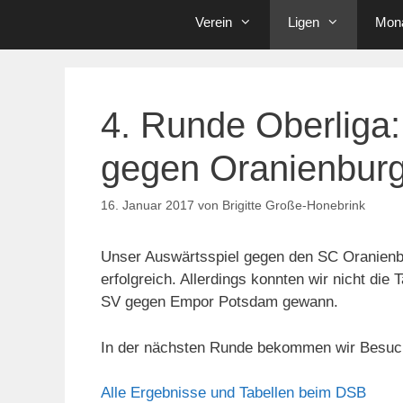
Verein
Ligen
Mona
4. Runde Oberliga
gegen Oranienbur
16. Januar 2017
von
Brigitte Große-Honebrink
Unser Auswärtsspiel gegen den SC Oranienbu
erfolgreich. Allerdings konnten wir nicht di
SV gegen Empor Potsdam gewann.
In der nächsten Runde bekommen wir Besuch 
Alle Ergebnisse und Tabellen beim DSB