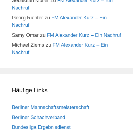
Sebastian Müller
zu
FM Alexander Kurz – Ein
Nachruf
Georg Richter
zu
FM Alexander Kurz – Ein
Nachruf
Samy Omar
zu
FM Alexander Kurz – Ein Nachruf
Michael Ziems
zu
FM Alexander Kurz – Ein
Nachruf
Häufige Links
Berliner Mannschaftsmeisterschaft
Berliner Schachverband
Bundesliga Ergebnisdienst