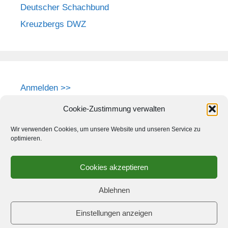
Deutscher Schachbund
Kreuzbergs DWZ
Anmelden >>
Cookie-Zustimmung verwalten
Wir verwenden Cookies, um unsere Website und unseren Service zu
optimieren.
Cookies akzeptieren
Ablehnen
Einstellungen anzeigen
© 2026 Schach-Club Kreuzberg e.V.
• Erstellt mit
GeneratePress