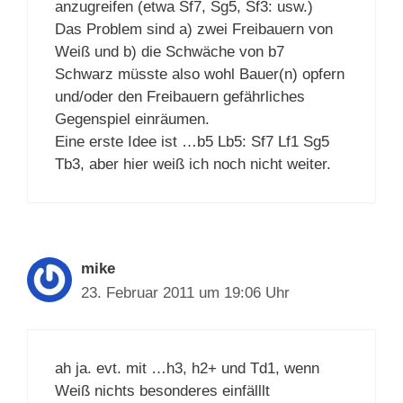
anzugreifen (etwa Sf7, Sg5, Sf3: usw.)
Das Problem sind a) zwei Freibauern von
Weiß und b) die Schwäche von b7
Schwarz müsste also wohl Bauer(n) opfern
und/oder den Freibauern gefährliches
Gegenspiel einräumen.
Eine erste Idee ist …b5 Lb5: Sf7 Lf1 Sg5
Tb3, aber hier weiß ich noch nicht weiter.
mike
23. Februar 2011 um 19:06 Uhr
ah ja. evt. mit …h3, h2+ und Td1, wenn
Weiß nichts besonderes einfälllt