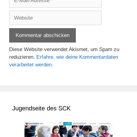
Mail-
Adresse
Website
Diese Website verwendet Akismet, um Spam zu
reduzieren.
Erfahre, wie deine Kommentardaten
verarbeitet werden.
Jugendseite des SCK