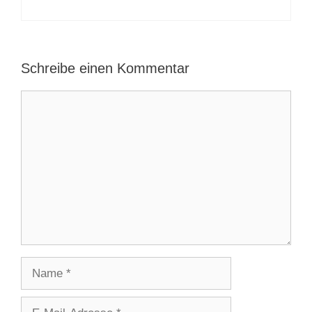
Schreibe einen Kommentar
Kommentar
Name
E-