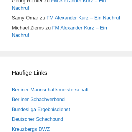
Georg Richter
zu
FM Alexander Kurz – Ein
Nachruf
Samy Omar
zu
FM Alexander Kurz – Ein Nachruf
Michael Ziems
zu
FM Alexander Kurz – Ein
Nachruf
Häufige Links
Berliner Mannschaftsmeisterschaft
Berliner Schachverband
Bundesliga Ergebnisdienst
Deutscher Schachbund
Kreuzbergs DWZ