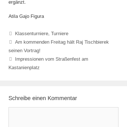
ergänzt.
Atila Gajo Figura
Kategorien
Klassenturniere
,
Turniere
Am kommenden Freitag hält Raj Tischbierek
seinen Vortrag!
Impressionen vom Straßenfest am
Kastanienplatz
Schreibe einen Kommentar
Kommentar