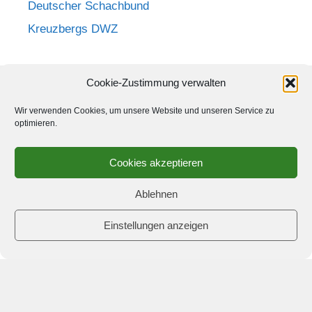
Deutscher Schachbund
Kreuzbergs DWZ
Cookie-Zustimmung verwalten
Wir verwenden Cookies, um unsere Website und unseren Service zu
Anmelden >>
optimieren.
Cookies akzeptieren
Ablehnen
Einstellungen anzeigen
© 2026 Schach-Club Kreuzberg e.V.
• Erstellt mit
GeneratePress