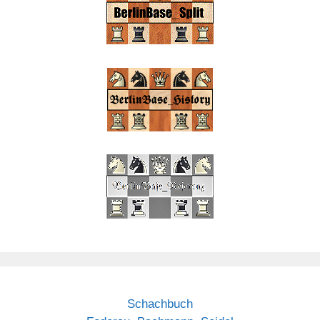
Schachbuch