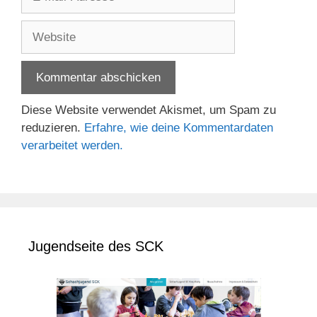
Mail-
Adresse
Website
Diese Website verwendet Akismet, um Spam zu
reduzieren.
Erfahre, wie deine Kommentardaten
verarbeitet werden.
Jugendseite des SCK