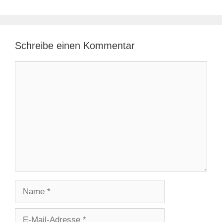
Schreibe einen Kommentar
Kommentar
Name
E-