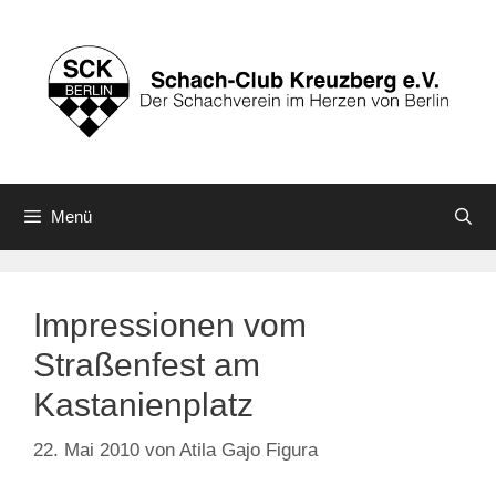
Zum
Inhalt
springen
Menü
Impressionen vom
Straßenfest am
Kastanienplatz
22. Mai 2010
von
Atila Gajo Figura