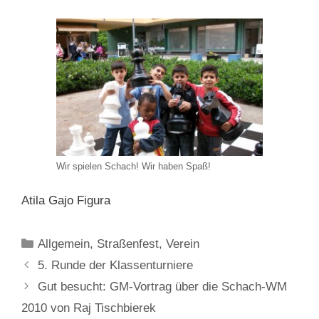
Wir spielen Schach! Wir haben Spaß!
Atila Gajo Figura
Kategorien
Allgemein
,
Straßenfest
,
Verein
5. Runde der Klassenturniere
Gut besucht: GM-Vortrag über die Schach-WM
2010 von Raj Tischbierek