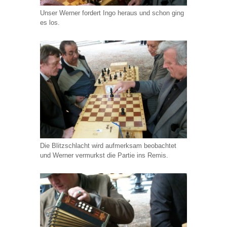
Unser Werner fordert Ingo heraus und schon ging
es los.
Die Blitzschlacht wird aufmerksam beobachtet
und Werner vermurkst die Partie ins Remis.