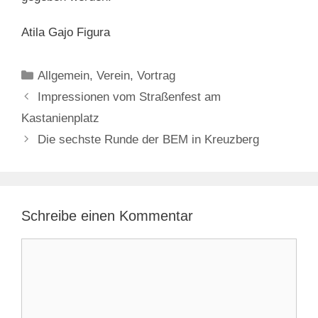
Atila Gajo Figura
Kategorien
Allgemein
,
Verein
,
Vortrag
Impressionen vom Straßenfest am
Kastanienplatz
Die sechste Runde der BEM in Kreuzberg
Schreibe einen Kommentar
Kommentar