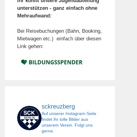
Ihr könnt unsere Jugendabteilung
unterstützen - ganz einfach ohne
Mehraufwand:
Bei Reisebuchungen (Bahn, Booking,
Mietwagen etc.) einfach über diesen
Link gehen:
sckreuzberg
Auf unserer Instagram-Seite
findet ihr tolle Bilder aus
unserem Verein. Folgt uns
gerne.