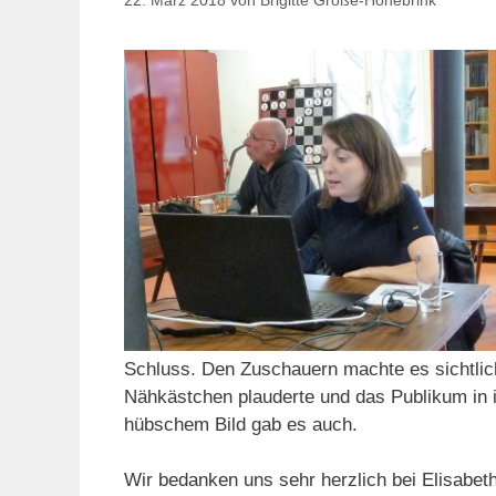
22. März 2018
von
Brigitte Große-Honebrink
Schluss. Den Zuschauern machte es sichtlich
Nähkästchen plauderte und das Publikum in 
hübschem Bild gab es auch.
Wir bedanken uns sehr herzlich bei Elisabet