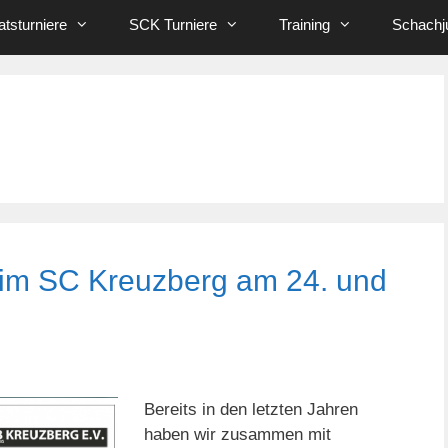
tsturniere
SCK Turniere
Training
Schachj
im SC Kreuzberg am 24. und
Bereits in den letzten Jahren
haben wir zusammen mit