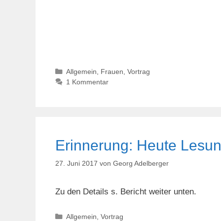
Kategorien
Allgemein
,
Frauen
,
Vortrag
1 Kommentar
Erinnerung: Heute Lesun
27. Juni 2017
von
Georg Adelberger
Zu den Details s. Bericht weiter unten.
Kategorien
Allgemein
,
Vortrag