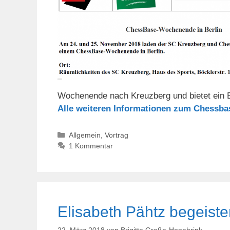
Wochenende nach Kreuzberg und bietet ein
Alle weiteren Informationen zum Chessb
Kategorien
Allgemein
,
Vortrag
1 Kommentar
Elisabeth Pähtz begeist