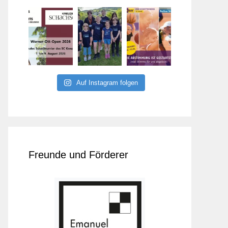
Auf Instagram folgen
Freunde und Förderer