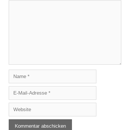
Kommentar
Name
E-
Mail-
Adresse
Website