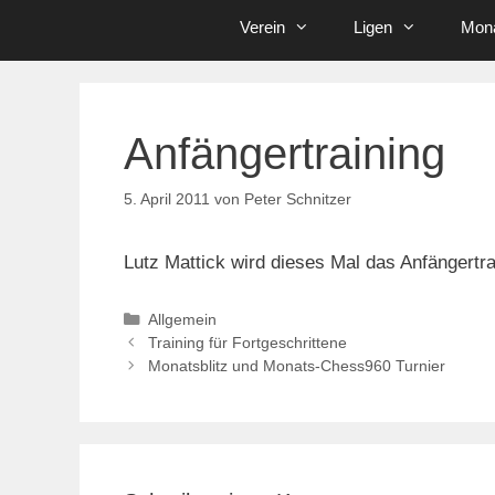
Verein
Ligen
Mona
Anfängertraining
5. April 2011
von
Peter Schnitzer
Lutz Mattick wird dieses Mal das Anfängertrai
Kategorien
Allgemein
Training für Fortgeschrittene
Monatsblitz und Monats-Chess960 Turnier