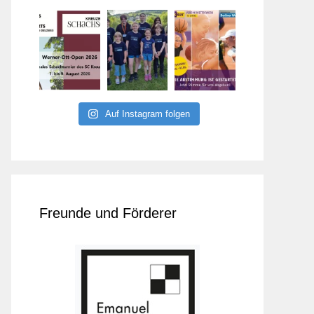
Auf Instagram folgen
Freunde und Förderer