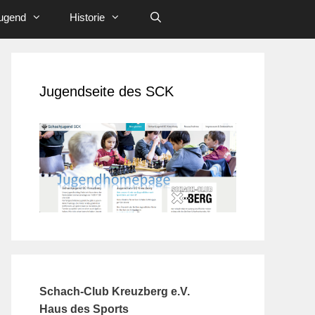
ugend
Historie
Jugendseite des SCK
Schach-Club Kreuzberg e.V.
Haus des Sports