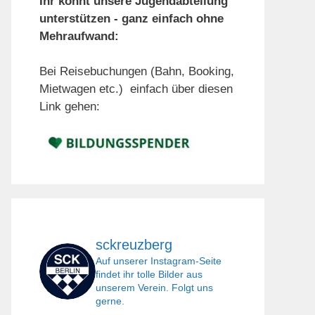
Ihr könnt unsere Jugendabteilung
unterstützen - ganz einfach ohne
Mehraufwand:
Bei Reisebuchungen (Bahn, Booking,
Mietwagen etc.) einfach über diesen
Link gehen:
sckreuzberg
Auf unserer Instagram-Seite
findet ihr tolle Bilder aus
unserem Verein. Folgt uns
gerne.