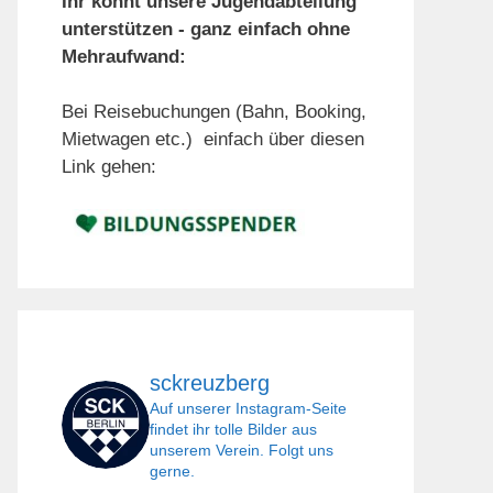
Ihr könnt unsere Jugendabteilung
unterstützen - ganz einfach ohne
Mehraufwand:
Bei Reisebuchungen (Bahn, Booking,
Mietwagen etc.) einfach über diesen
Link gehen:
sckreuzberg
Auf unserer Instagram-Seite
findet ihr tolle Bilder aus
unserem Verein. Folgt uns
gerne.