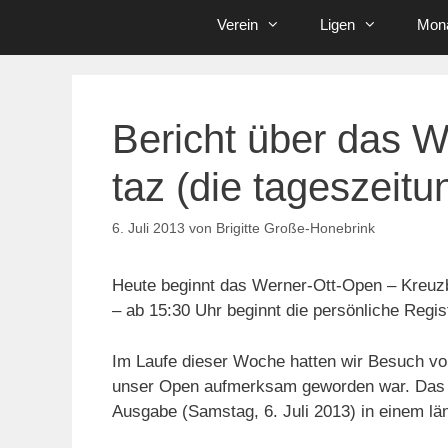
Verein
Ligen
Mona
Bericht über das W
taz (die tageszeitu
6. Juli 2013
von
Brigitte Große-Honebrink
Heute beginnt das Werner-Ott-Open – Kreuz
– ab 15:30 Uhr beginnt die persönliche Regis
Im Laufe dieser Woche hatten wir Besuch von
unser Open aufmerksam geworden war. Das E
Ausgabe (Samstag, 6. Juli 2013) in einem län