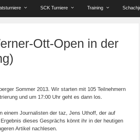
tsturniere
SCK Turniere
Training
Schachj
erner-Ott-Open in der
ng)
berger Sommer 2013. Wir starten mit 105 Teilnehmern
trierung und um 17:00 Uhr geht es dann los.
 einem Journalisten der taz, Jens Uthoff, der auf
rgebnis dieses Gesprächs könnt ihr in der heutigen
geren Artikel nachlesen.