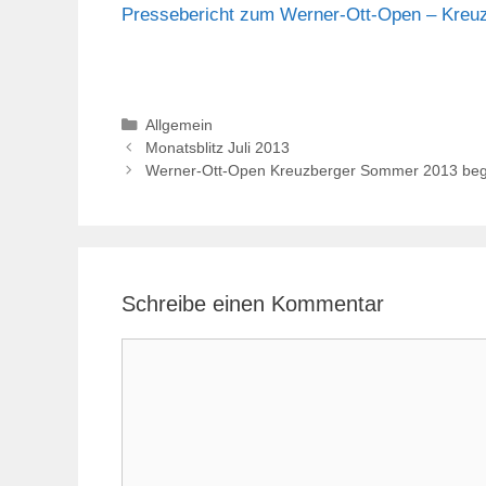
Pressebericht zum Werner-Ott-Open – Kreuz
Kategorien
Allgemein
Monatsblitz Juli 2013
Werner-Ott-Open Kreuzberger Sommer 2013 beg
Schreibe einen Kommentar
Kommentar