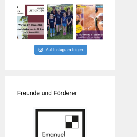
Auf Instagram folgen
Freunde und Förderer