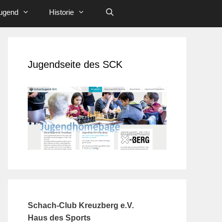
ugend
Historie
Jugendseite des SCK
Schach-Club Kreuzberg e.V.
Haus des Sports