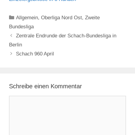
Kategorien
Allgemein
,
Oberliga Nord Ost
,
Zweite
Bundesliga
Zentrale Endrunde der Schach-Bundesliga in
Berlin
Schach 960 April
Schreibe einen Kommentar
Kommentar