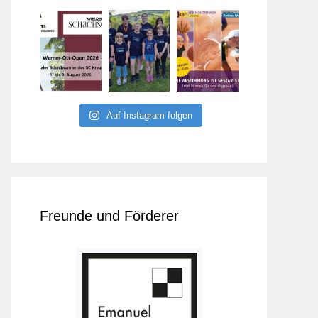
Auf Instagram folgen
Freunde und Förderer