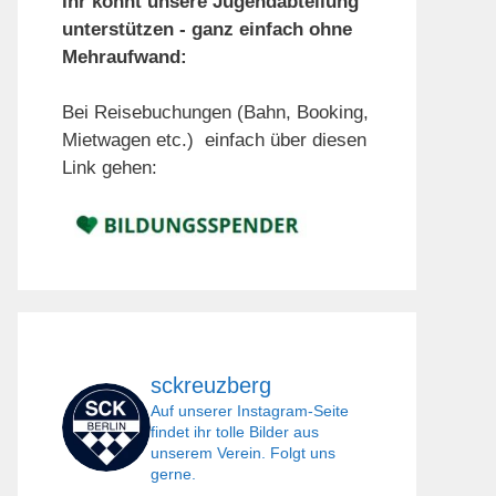
Ihr könnt unsere Jugendabteilung
unterstützen - ganz einfach ohne
Mehraufwand:
Bei Reisebuchungen (Bahn, Booking,
Mietwagen etc.) einfach über diesen
Link gehen:
sckreuzberg
Auf unserer Instagram-Seite
findet ihr tolle Bilder aus
unserem Verein. Folgt uns
gerne.