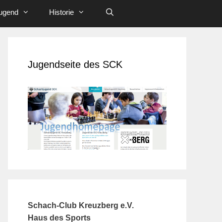
ugend
Historie
Jugendseite des SCK
Schach-Club Kreuzberg e.V.
Haus des Sports