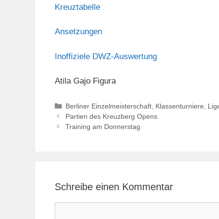
Kreuztabelle
Ansetzungen
Inoffiziele DWZ-Auswertung
Atila Gajo Figura
Kategorien
Berliner Einzelmeisterschaft
,
Klassenturniere
,
Lig
Partien des Kreuzberg Opens
Training am Donnerstag
Schreibe einen Kommentar
Kommentar