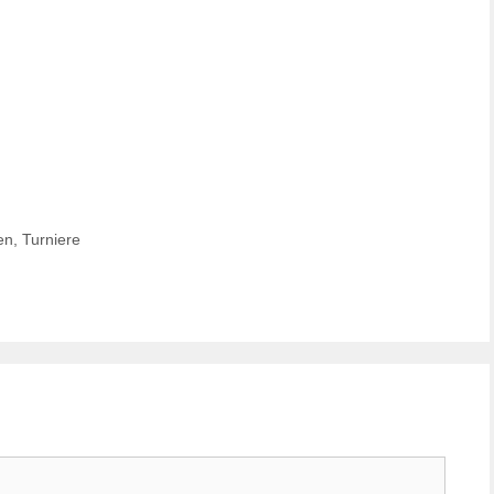
en
,
Turniere