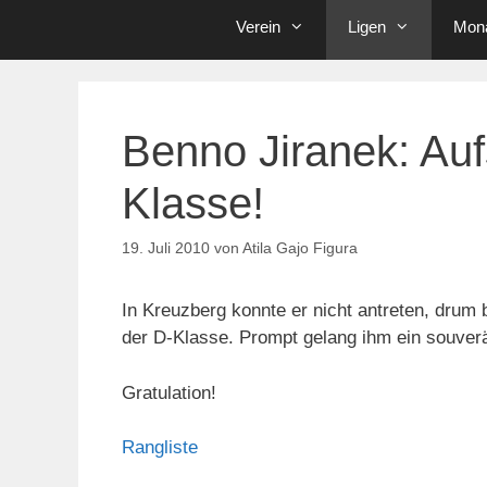
Verein
Ligen
Mona
Benno Jiranek: Aufs
Klasse!
19. Juli 2010
von
Atila Gajo Figura
In Kreuzberg konnte er nicht antreten, drum
der D-Klasse. Prompt gelang ihm ein souverä
Gratulation!
Rangliste