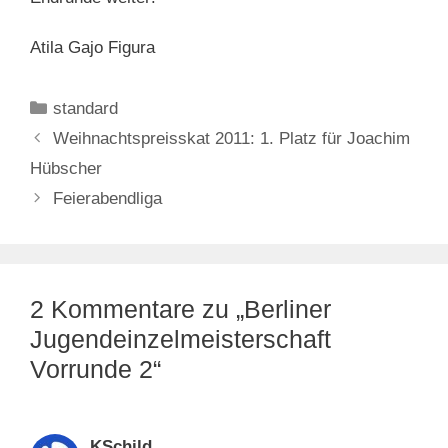
Atila Gajo Figura
Kategorien
standard
Weihnachtspreisskat 2011: 1. Platz für Joachim
Hübscher
Feierabendliga
2 Kommentare zu „Berliner
Jugendeinzelmeisterschaft
Vorrunde 2“
KSchild