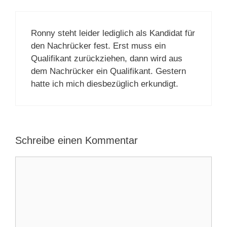
Ronny steht leider lediglich als Kandidat für
den Nachrücker fest. Erst muss ein
Qualifikant zurückziehen, dann wird aus
dem Nachrücker ein Qualifikant. Gestern
hatte ich mich diesbezüglich erkundigt.
Schreibe einen Kommentar
Kommentar