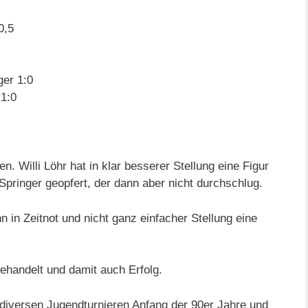
0,5
er 1:0
 1:0
n. Willi Löhr hat in klar besserer Stellung eine Figur
2 Springer geopfert, der dann aber nicht durchschlug.
n in Zeitnot und nicht ganz einfacher Stellung eine
ehandelt und damit auch Erfolg.
diversen Jugendturnieren Anfang der 90er Jahre und