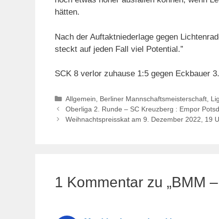
hätten.
Nach der Auftaktniederlage gegen Lichtenrad
steckt auf jeden Fall viel Potential.”
SCK 8 verlor zuhause 1:5 gegen Eckbauer 3
Kategorien
Allgemein
,
Berliner Mannschaftsmeisterschaft
,
Li
Oberliga 2. Runde – SC Kreuzberg : Empor Potsd
Weihnachtspreisskat am 9. Dezember 2022, 19 U
1 Kommentar zu „BMM –