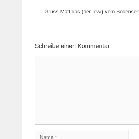
Gruss Matthias (der lewi) vom Bodense
Schreibe einen Kommentar
Kommentar
Name