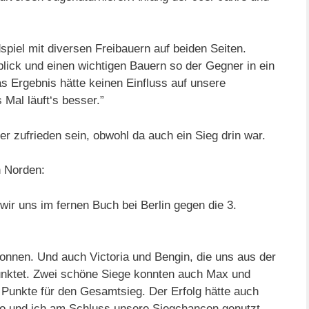
piel mit diversen Freibauern auf beiden Seiten.
blick und einen wichtigen Bauern so der Gegner in ein
s Ergebnis hätte keinen Einfluss auf unsere
 Mal läuft‘s besser.”
 zufrieden sein, obwohl da auch ein Sieg drin war.
n Norden:
ir uns im fernen Buch bei Berlin gegen die 3.
nnen. Und auch Victoria und Bengin, die uns aus der
unktet. Zwei schöne Siege konnten auch Max und
n Punkte für den Gesamtsieg. Der Erfolg hätte auch
eo und ich am Schluss unsere Siegchancen genutzt