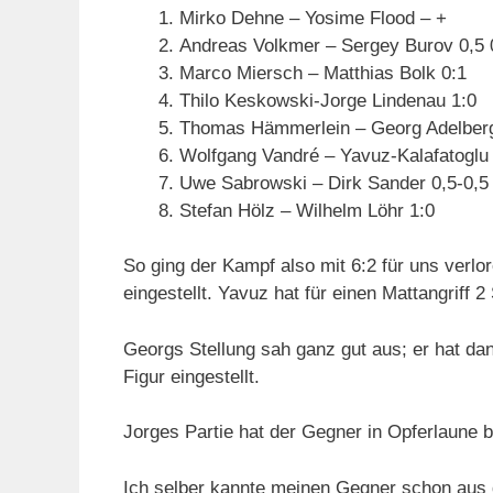
Mirko Dehne – Yosime Flood – +
Andreas Volkmer – Sergey Burov 0,5 
Marco Miersch – Matthias Bolk 0:1
Thilo Keskowski-Jorge Lindenau 1:0
Thomas Hämmerlein – Georg Adelberg
Wolfgang Vandré – Yavuz-Kalafatoglu
Uwe Sabrowski – Dirk Sander 0,5-0,5
Stefan Hölz – Wilhelm Löhr 1:0
So ging der Kampf also mit 6:2 für uns verlore
eingestellt. Yavuz hat für einen Mattangriff 
Georgs Stellung sah ganz gut aus; er hat dan
Figur eingestellt.
Jorges Partie hat der Gegner in Opferlaune b
Ich selber kannte meinen Gegner schon aus 