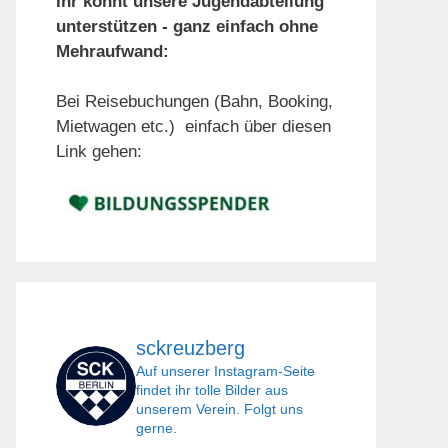
Ihr könnt unsere Jugendabteilung
unterstützen - ganz einfach ohne
Mehraufwand:
Bei Reisebuchungen (Bahn, Booking,
Mietwagen etc.) einfach über diesen
Link gehen:
sckreuzberg
Auf unserer Instagram-Seite
findet ihr tolle Bilder aus
unserem Verein. Folgt uns
gerne.