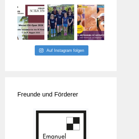
Auf Instagram folgen
Freunde und Förderer