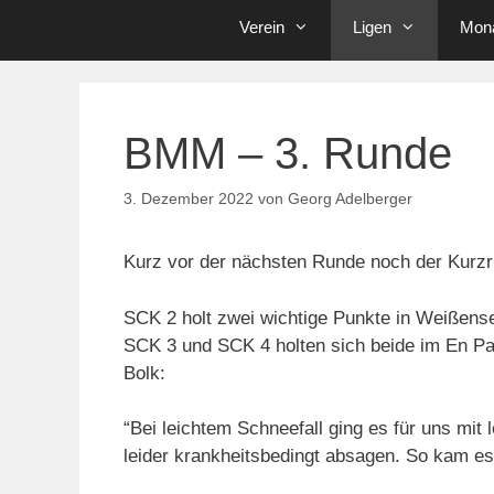
Verein
Ligen
Mona
BMM – 3. Runde
3. Dezember 2022
von
Georg Adelberger
Kurz vor der nächsten Runde noch der Kurzr
SCK 2 holt zwei wichtige Punkte in Weißens
SCK 3 und SCK 4 holten sich beide im En Pas
Bolk:
“Bei leichtem Schneefall ging es für uns mit
leider krankheitsbedingt absagen. So kam e