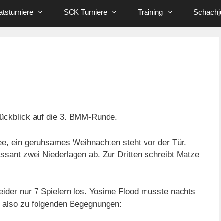
tsturniere
SCK Turniere
Training
Schachj
ückblick auf die 3. BMM-Runde.
ee, ein geruhsames Weihnachten steht vor der Tür.
sant zwei Niederlagen ab. Zur Dritten schreibt Matze
 leider nur 7 Spielern los. Yosime Flood musste nachts
s also zu folgenden Begegnungen: