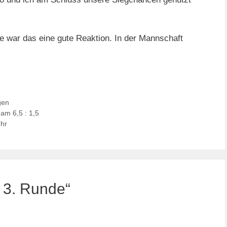
e war das eine gute Reaktion. In der Mannschaft
.
gen
am 6,5 : 1,5
hr
 3. Runde“