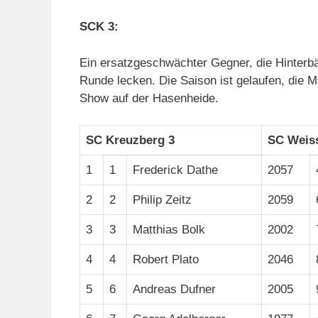
SCK 3:
Ein ersatzgeschwächter Gegner, die Hinterbä
Runde lecken. Die Saison ist gelaufen, die M
Show auf der Hasenheide.
SC Kreuzberg 3
SC Weis
1
1
Frederick Dathe
2057
2
2
Philip Zeitz
2059
3
3
Matthias Bolk
2002
4
4
Robert Plato
2046
5
6
Andreas Dufner
2005