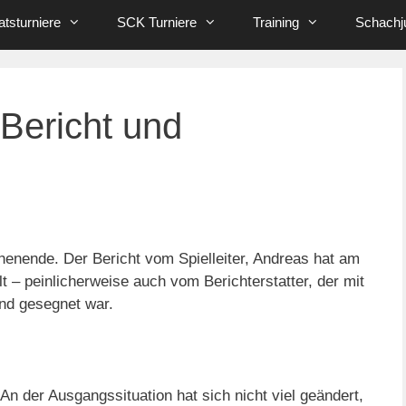
tsturniere
SCK Turniere
Training
Schachj
Bericht und
ende. Der Bericht vom Spielleiter, Andreas hat am
 – peinlicherweise auch vom Berichterstatter, der mit
and gesegnet war.
An der Ausgangssituation hat sich nicht viel geändert,