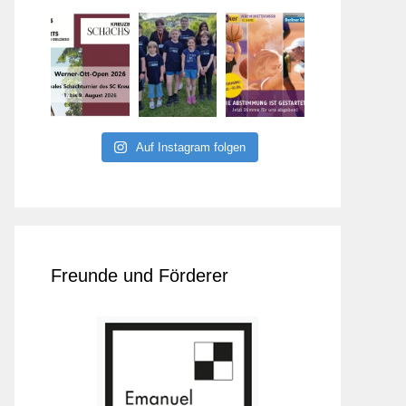
Auf Instagram folgen
Freunde und Förderer