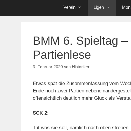
Verein
Ligen
Mona
BMM 6. Spieltag – 
Partienlese
3. Februar 2020
von
Historiker
Etwas spät die Zusammenfassung vom Wochen
Ende noch zwei Partien nebeneinandergestellt
offensichtlich deutlich mehr Glück als Verst
SCK 2:
Tut was sie soll, nämlich nach oben streben. 