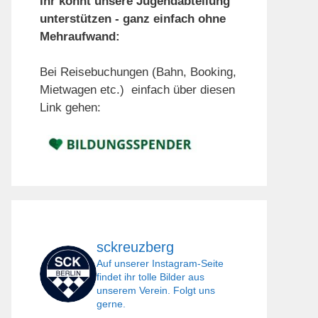
Ihr könnt unsere Jugendabteilung
unterstützen - ganz einfach ohne
Mehraufwand:
Bei Reisebuchungen (Bahn, Booking,
Mietwagen etc.) einfach über diesen
Link gehen:
sckreuzberg
Auf unserer Instagram-Seite
findet ihr tolle Bilder aus
unserem Verein. Folgt uns
gerne.