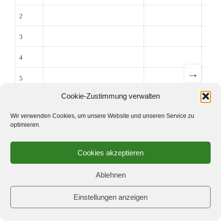
2
3
4
→
5
Cookie-Zustimmung verwalten
6
Wir verwenden Cookies, um unsere Website und unseren Service zu
7
optimieren.
8
Cookies akzeptieren
Endergebnis:
Ablehnen
Einstellungen anzeigen