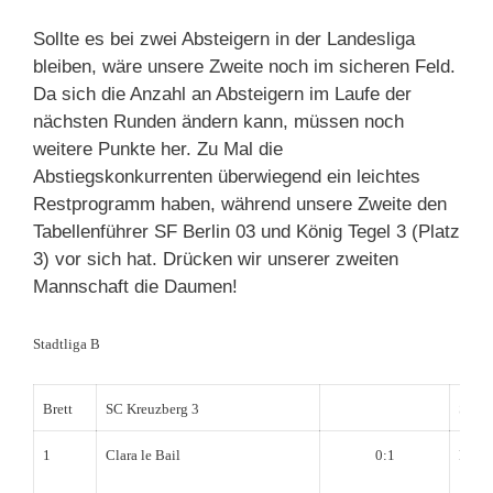
Sollte es bei zwei Absteigern in der Landesliga
bleiben, wäre unsere Zweite noch im sicheren Feld.
Da sich die Anzahl an Absteigern im Laufe der
nächsten Runden ändern kann, müssen noch
weitere Punkte her. Zu Mal die
Abstiegskonkurrenten überwiegend ein leichtes
Restprogramm haben, während unsere Zweite den
Tabellenführer SF Berlin 03 und König Tegel 3 (Platz
3) vor sich hat. Drücken wir unserer zweiten
Mannschaft die Daumen!
Stadtliga B
Brett
SC Kreuzberg 3
SG T
1
Clara le Bail
0:1
Richa