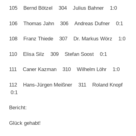
105 Bernd Bötzel 304 Julius Bahner 1:0
106 Thomas Jahn 306 Andreas Dufner 0:1
108 Franz Thiede 307 Dr. Markus Wörz 1:0
110 Elisa Silz 309 Stefan Soost 0:1
111 Caner Kazman 310 Wilhelm Löhr 1:0
112 Hans-Jürgen Meißner 311 Roland Knopf
0:1
Bericht:
Glück gehabt!