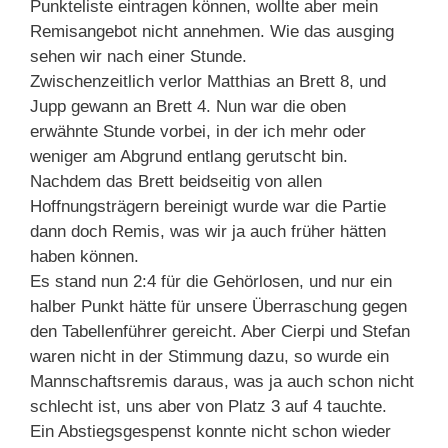
Punkteliste eintragen können, wollte aber mein
Remisangebot nicht annehmen. Wie das ausging
sehen wir nach einer Stunde.
Zwischenzeitlich verlor Matthias an Brett 8, und
Jupp gewann an Brett 4. Nun war die oben
erwähnte Stunde vorbei, in der ich mehr oder
weniger am Abgrund entlang gerutscht bin.
Nachdem das Brett beidseitig von allen
Hoffnungsträgern bereinigt wurde war die Partie
dann doch Remis, was wir ja auch früher hätten
haben können.
Es stand nun 2:4 für die Gehörlosen, und nur ein
halber Punkt hätte für unsere Überraschung gegen
den Tabellenführer gereicht. Aber Cierpi und Stefan
waren nicht in der Stimmung dazu, so wurde ein
Mannschaftsremis daraus, was ja auch schon nicht
schlecht ist, uns aber von Platz 3 auf 4 tauchte.
Ein Abstiegsgespenst konnte nicht schon wieder