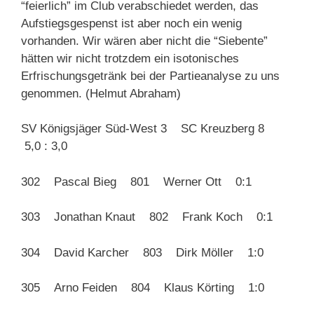
“feierlich” im Club verabschiedet werden, das
Aufstiegsgespenst ist aber noch ein wenig
vorhanden. Wir wären aber nicht die “Siebente”
hätten wir nicht trotzdem ein isotonisches
Erfrischungsgetränk bei der Partieanalyse zu uns
genommen. (Helmut Abraham)
SV Königsjäger Süd-West 3 SC Kreuzberg 8
5,0 : 3,0
302 Pascal Bieg 801 Werner Ott 0:1
303 Jonathan Knaut 802 Frank Koch 0:1
304 David Karcher 803 Dirk Möller 1:0
305 Arno Feiden 804 Klaus Körting 1:0