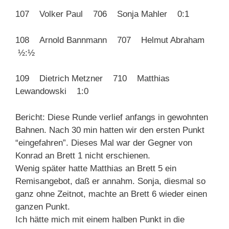
107 Volker Paul 706 Sonja Mahler 0:1
108 Arnold Bannmann 707 Helmut Abraham
½:½
109 Dietrich Metzner 710 Matthias
Lewandowski 1:0
Bericht: Diese Runde verlief anfangs in gewohnten
Bahnen. Nach 30 min hatten wir den ersten Punkt
“eingefahren”. Dieses Mal war der Gegner von
Konrad an Brett 1 nicht erschienen.
Wenig später hatte Matthias an Brett 5 ein
Remisangebot, daß er annahm. Sonja, diesmal so
ganz ohne Zeitnot, machte an Brett 6 wieder einen
ganzen Punkt.
Ich hätte mich mit einem halben Punkt in die