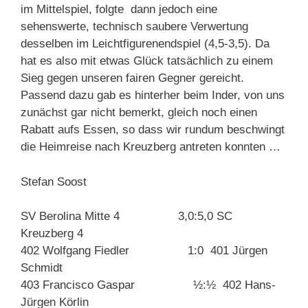
im Mittelspiel, folgte dann jedoch eine
sehenswerte, technisch saubere Verwertung
desselben im Leichtfigurenendspiel (4,5-3,5). Da
hat es also mit etwas Glück tatsächlich zu einem
Sieg gegen unseren fairen Gegner gereicht.
Passend dazu gab es hinterher beim Inder, von uns
zunächst gar nicht bemerkt, gleich noch einen
Rabatt aufs Essen, so dass wir rundum beschwingt
die Heimreise nach Kreuzberg antreten konnten …
Stefan Soost
SV Berolina Mitte 4 3,0:5,0 SC
Kreuzberg 4
402 Wolfgang Fiedler 1:0 401 Jürgen
Schmidt
403 Francisco Gaspar ½:½ 402 Hans-
Jürgen Körlin