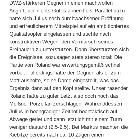
DWZ-stärkeren Gegner in einen machtvollen
Angriff, der nichts Gutes ahnen ließ. Parallel dazu
hatte sich Julius nach durchwachsener Eröffnung
und erfreulicherem Mittelspiel auf ein ambitioniertes
Qualitätsopfer eingelassen und suchte nach
konstruktiven Wegen, den Vormarsch seines
Freibauern zu unterstützen. Dann überstürzten sich
die Ereignisse, sozusagen stets stereo total: Die
Partie von Roland war erwartungsgemäß schnell
vorbei… allerdings hatte der Gegner, als er zum
Matt ausholte, seine Dame eingestellt, was das
Ergebnis dann auf den Kopf stellte. Unser rasender
Roland hatte zu guter Letzt also doch noch das
Meißner Porzellan zerschlagen! Währenddessen
Julius in hochgradiger Zeitnot hochtaktisch auf
Abwege geriet und dann letztlich mit einem Turm
weniger dastand (2,5-2,5). Bei Markus machten die
Kiebitze bereits nach ca. 10 Zügen einen