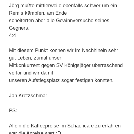
Jörg mußte mittlerweile ebenfalls schwer um ein
Remis kämpfen, am Ende
scheiterten aber alle Gewinnversuche seines
Gegners.
4:4
Mit diesem Punkt können wir im Nachhinein sehr
gut Leben, zumal unser
Mitkonkurrent gegen SV Königsjäger überraschend
verlor und wir damit
unseren Aufstiegsplatz sogar festigen konnten.
Jan Kretzschmar
PS:
Allein die Kaffeepreise im Schachcafe zu erfahren
war die Anreise wert :D