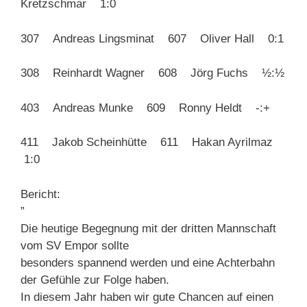
Kretzschmar 1:0
307 Andreas Lingsminat 607 Oliver Hall 0:1
308 Reinhardt Wagner 608 Jörg Fuchs ½:½
403 Andreas Munke 609 Ronny Heldt -:+
411 Jakob Scheinhütte 611 Hakan Ayrilmaz
1:0
Bericht:
”
Die heutige Begegnung mit der dritten Mannschaft
vom SV Empor sollte
besonders spannend werden und eine Achterbahn
der Gefühle zur Folge haben.
In diesem Jahr haben wir gute Chancen auf einen