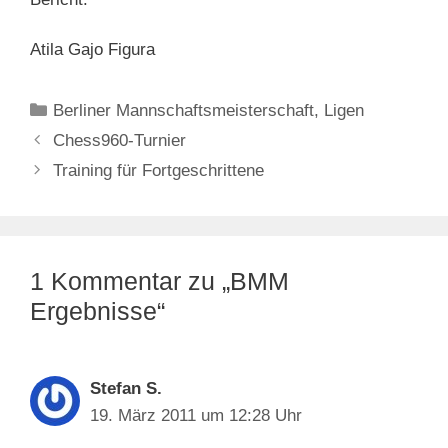
Atila Gajo Figura
Kategorien
Berliner Mannschaftsmeisterschaft
,
Ligen
Chess960-Turnier
Training für Fortgeschrittene
1 Kommentar zu „BMM
Ergebnisse“
Stefan S.
19. März 2011 um 12:28 Uhr