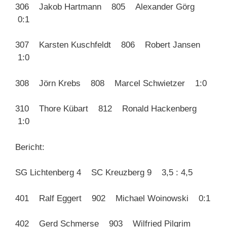
306 Jakob Hartmann 805 Alexander Görg
0:1
307 Karsten Kuschfeldt 806 Robert Jansen
1:0
308 Jörn Krebs 808 Marcel Schwietzer 1:0
310 Thore Kübart 812 Ronald Hackenberg
1:0
Bericht:
SG Lichtenberg 4 SC Kreuzberg 9 3,5 : 4,5
401 Ralf Eggert 902 Michael Woinowski 0:1
402 Gerd Schmerse 903 Wilfried Pilgrim