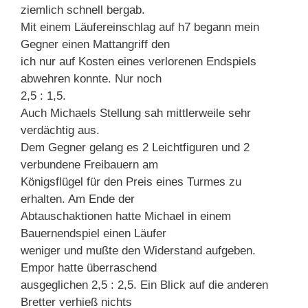
ziemlich schnell bergab.
Mit einem Läufereinschlag auf h7 begann mein
Gegner einen Mattangriff den
ich nur auf Kosten eines verlorenen Endspiels
abwehren konnte. Nur noch
2,5 : 1,5.
Auch Michaels Stellung sah mittlerweile sehr
verdächtig aus.
Dem Gegner gelang es 2 Leichtfiguren und 2
verbundene Freibauern am
Königsflügel für den Preis eines Turmes zu
erhalten. Am Ende der
Abtauschaktionen hatte Michael in einem
Bauernendspiel einen Läufer
weniger und mußte den Widerstand aufgeben.
Empor hatte überraschend
ausgeglichen 2,5 : 2,5. Ein Blick auf die anderen
Bretter verhieß nichts