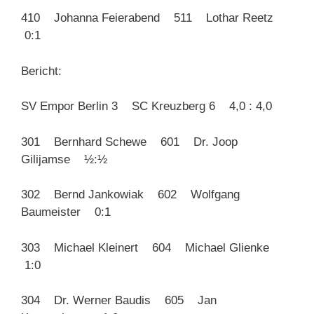
410 Johanna Feierabend 511 Lothar Reetz
0:1
Bericht:
SV Empor Berlin 3 SC Kreuzberg 6 4,0 : 4,0
301 Bernhard Schewe 601 Dr. Joop
Gilijamse ½:½
302 Bernd Jankowiak 602 Wolfgang
Baumeister 0:1
303 Michael Kleinert 604 Michael Glienke
1:0
304 Dr. Werner Baudis 605 Jan