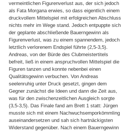
vermeintlichen Figurenverlust aus, der sich jedoch
als Fata Morgana erwies, so dass eigentlich einem
druckvollem Mittelspiel mit erfolgreichen Abschluss
nichts mehr im Wege stand. Jedoch entpuppte sich
der geplante abschließende Bauerngewinn als
Figurenverlust, was zu einem spannendem, jedoch
letztlich verlorenem Endspiel führte (2,5-3,5).
Andreas, von der Bürde des Clubmeistertitels
befreit, ließ in einem anspruchvollen Mittelspiel die
Figuren tanzen und konnte nebenbei einen
Qualitätsgewinn verbuchen. Von Andreas
seelenruhig unter Druck gesetzt, gingen dem
Gegner zunächst die Ideen und dann die Zeit aus,
was für den zwischenzeitlichen Ausgleich sorgte
(3,5-3,5). Das Finale fand am Brett 1 statt: Jürgen
musste sich mit einem Nachwuchsemporkömmling
auseinandersetzen und sah sich hartnäckigsten
Widerstand gegenüber. Nach einem Bauerngewinn