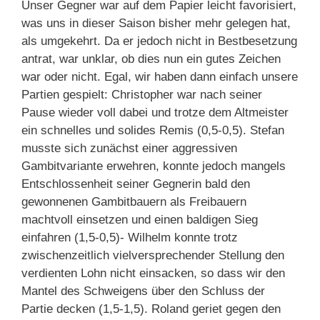
Unser Gegner war auf dem Papier leicht favorisiert,
was uns in dieser Saison bisher mehr gelegen hat,
als umgekehrt. Da er jedoch nicht in Bestbesetzung
antrat, war unklar, ob dies nun ein gutes Zeichen
war oder nicht. Egal, wir haben dann einfach unsere
Partien gespielt: Christopher war nach seiner
Pause wieder voll dabei und trotze dem Altmeister
ein schnelles und solides Remis (0,5-0,5). Stefan
musste sich zunächst einer aggressiven
Gambitvariante erwehren, konnte jedoch mangels
Entschlossenheit seiner Gegnerin bald den
gewonnenen Gambitbauern als Freibauern
machtvoll einsetzen und einen baldigen Sieg
einfahren (1,5-0,5)- Wilhelm konnte trotz
zwischenzeitlich vielversprechender Stellung den
verdienten Lohn nicht einsacken, so dass wir den
Mantel des Schweigens über den Schluss der
Partie decken (1,5-1,5). Roland geriet gegen den