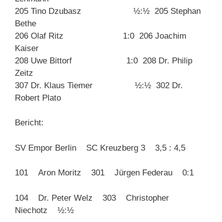
205 Tino Dzubasz ½:½ 205 Stephan
Bethe
206 Olaf Ritz 1:0 206 Joachim
Kaiser
208 Uwe Bittorf 1:0 208 Dr. Philip
Zeitz
307 Dr. Klaus Tiemer ½:½ 302 Dr.
Robert Plato
Bericht:
SV Empor Berlin SC Kreuzberg 3 3,5 : 4,5
101 Aron Moritz 301 Jürgen Federau 0:1
104 Dr. Peter Welz 303 Christopher
Niechotz ½:½