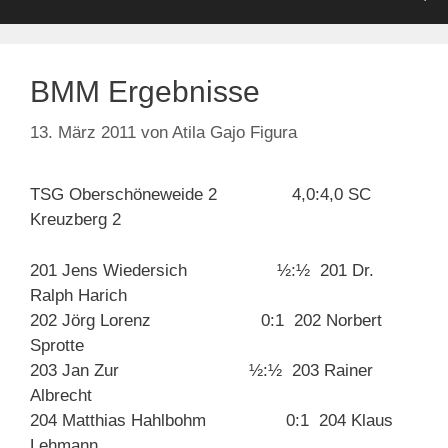
BMM Ergebnisse
13. März 2011
von
Atila Gajo Figura
TSG Oberschöneweide 2 4,0:4,0 SC
Kreuzberg 2
201 Jens Wiedersich ½:½ 201 Dr.
Ralph Harich
202 Jörg Lorenz 0:1 202 Norbert
Sprotte
203 Jan Zur ½:½ 203 Rainer
Albrecht
204 Matthias Hahlbohm 0:1 204 Klaus
Lehmann