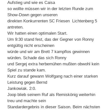
Aufstieg und wie es Caisa
so wollte müssen wir in der letzten Runde zum
Show-Down gegen unseren
direkten Konkurrenten SC Friesen Lichtenberg 5
antreten.
Wir hatten einen optimalen Start.
Um 9:30 stand fest, das der Gegner von Ronny
entgültig nicht erscheinen
würde und wir am Brett 7 kampflos gewinnen
würden. Schade das sich Ronny
und Sergej extra herbemühen mußten obwohl kein
Spiel zu stande kam.
Kurz darauf gewann Wolfgang nach einer starken
Leistung gegen Bernd
Jankowiak. 2:0.
Joop blieb seinem Ruf als Remiskönig weiterhin
treu und machte sein
Standardergebnis in dieser Saison. Beim nächsten