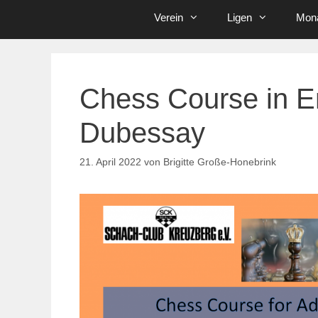
Verein
Ligen
Mona
Chess Course in E
Dubessay
21. April 2022
von
Brigitte Große-Honebrink