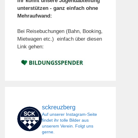
Ihr könnt unsere Jugendabteilung
unterstützen - ganz einfach ohne
Mehraufwand:
Bei Reisebuchungen (Bahn, Booking,
Mietwagen etc.) einfach über diesen
Link gehen:
sckreuzberg
Auf unserer Instagram-Seite
findet ihr tolle Bilder aus
unserem Verein. Folgt uns
gerne.