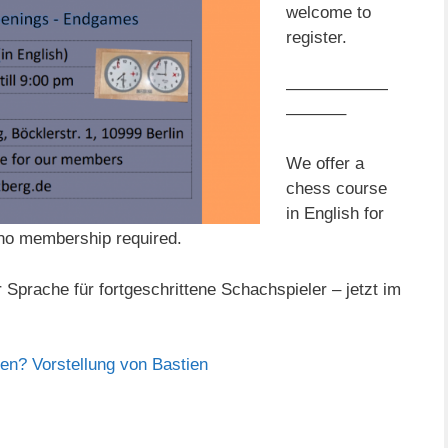
welcome to
register.
——————
———–
We offer a
chess course
in English for
 no membership required.
 Sprache für fortgeschrittene Schachspieler – jetzt im
ien? Vorstellung von
Bastien