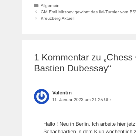
Kategorien
Allgemein
GM Emil Mirzoev gewinnt das IM-Turnier vom B
Kreuzberg Aktuell
1 Kommentar zu „Chess C
Bastien Dubessay“
Valentin
11. Januar 2023 um 21:25 Uhr
Hallo ! Neu in Berlin. Ich arbeite hier jet
Schachpartien in dem Klub wochentlich z