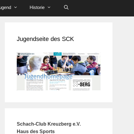
ugend
Historie
Jugendseite des SCK
Schach-Club Kreuzberg e.V.
Haus des Sports