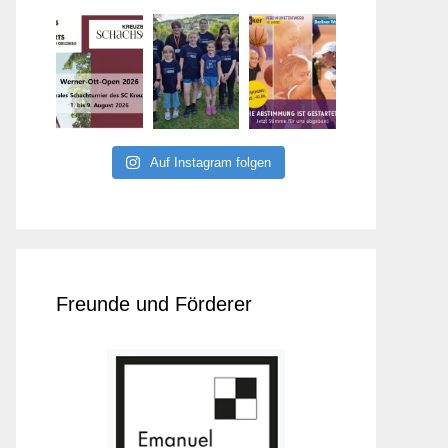
Auf Instagram folgen
Freunde und Förderer