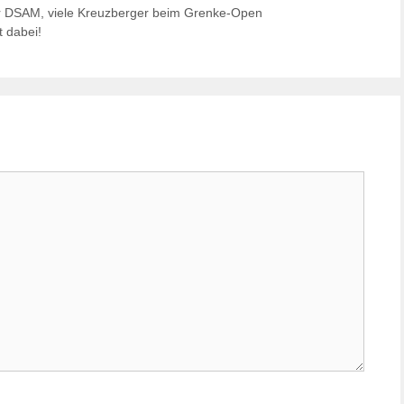
er DSAM, viele Kreuzberger beim Grenke-Open
 dabei!