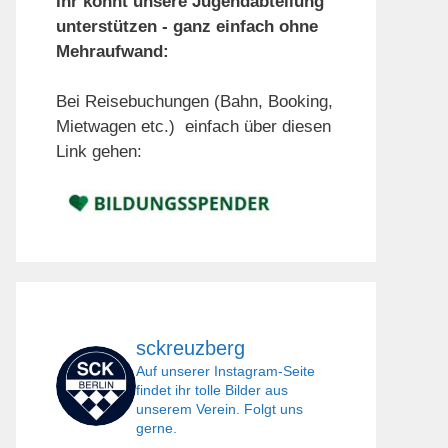
Ihr könnt unsere Jugendabteilung
unterstützen - ganz einfach ohne
Mehraufwand:
Bei Reisebuchungen (Bahn, Booking,
Mietwagen etc.) einfach über diesen
Link gehen:
sckreuzberg
Auf unserer Instagram-Seite
findet ihr tolle Bilder aus
unserem Verein. Folgt uns
gerne.