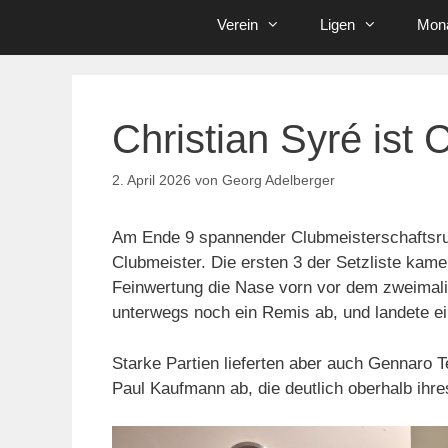
Verein
Ligen
Mona
Christian Syré ist 
2. April 2026
von
Georg Adelberger
Am Ende 9 spannender Clubmeisterschaftsru
Clubmeister. Die ersten 3 der Setzliste kamen
Feinwertung die Nase vorn vor dem zweimal
unterwegs noch ein Remis ab, und landete ein
Starke Partien lieferten aber auch Gennaro T
Paul Kaufmann ab, die deutlich oberhalb ihre