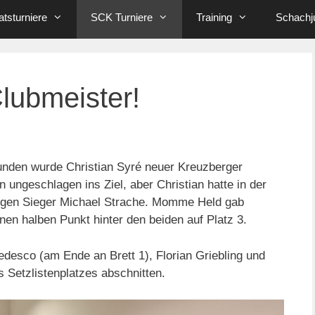
tsturniere
SCK Turniere
Training
Schachj
Clubmeister!
nden wurde Christian Syré neuer Kreuzberger
 ungeschlagen ins Ziel, aber Christian hatte in der
igen Sieger Michael Strache. Momme Held gab
en halben Punkt hinter den beiden auf Platz 3.
edesco (am Ende an Brett 1), Florian Griebling und
s Setzlistenplatzes abschnitten.