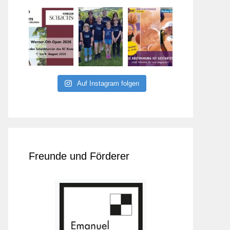
Auf Instagram folgen
Freunde und Förderer