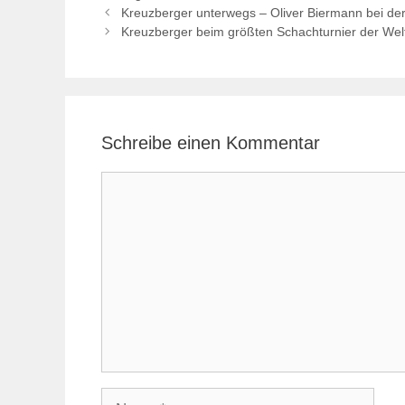
Kreuzberger unterwegs – Oliver Biermann bei d
Kreuzberger beim größten Schachturnier der Welt
Schreibe einen Kommentar
Kommentar
Name