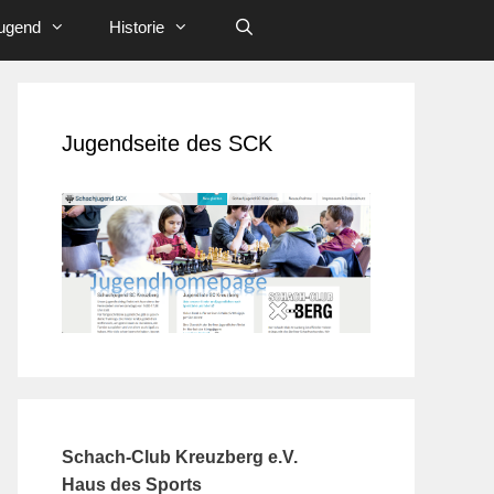
ugend
Historie
Jugendseite des SCK
Schach-Club Kreuzberg e.V.
Haus des Sports