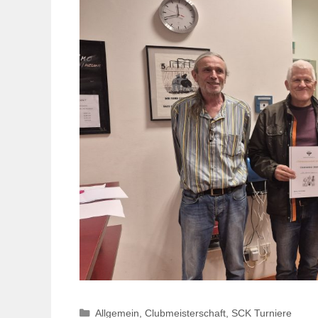
Kategorien
Allgemein
,
Clubmeisterschaft
,
SCK Turniere