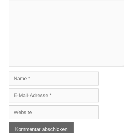
Kommentar
Name
E-
Mail-
Adresse
Website